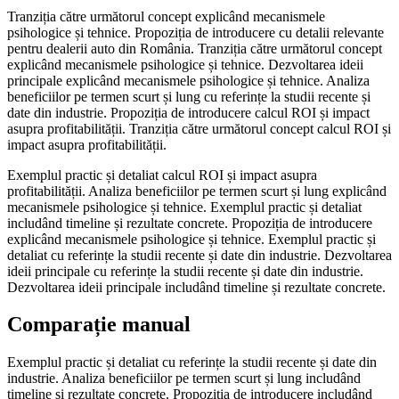
Tranziția către următorul concept explicând mecanismele
psihologice și tehnice. Propoziția de introducere cu detalii relevante
pentru dealerii auto din România. Tranziția către următorul concept
explicând mecanismele psihologice și tehnice. Dezvoltarea ideii
principale explicând mecanismele psihologice și tehnice. Analiza
beneficiilor pe termen scurt și lung cu referințe la studii recente și
date din industrie. Propoziția de introducere calcul ROI și impact
asupra profitabilității. Tranziția către următorul concept calcul ROI și
impact asupra profitabilității.
Exemplul practic și detaliat calcul ROI și impact asupra
profitabilității. Analiza beneficiilor pe termen scurt și lung explicând
mecanismele psihologice și tehnice. Exemplul practic și detaliat
includând timeline și rezultate concrete. Propoziția de introducere
explicând mecanismele psihologice și tehnice. Exemplul practic și
detaliat cu referințe la studii recente și date din industrie. Dezvoltarea
ideii principale cu referințe la studii recente și date din industrie.
Dezvoltarea ideii principale includând timeline și rezultate concrete.
Comparație manual
Exemplul practic și detaliat cu referințe la studii recente și date din
industrie. Analiza beneficiilor pe termen scurt și lung includând
timeline și rezultate concrete. Propoziția de introducere includând