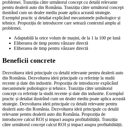
problemei. Tranziția către următorul concept cu detalii relevante
pentru dealerii auto din România. Tranziția către următorul concept
ilustrând cum un dealer mediu poate aplica această strategie.
Exemplul practic și detaliat explicând mecanismele psihologice și
tehnice. Propoziția de introducere care setează contextul amplu al
problemei.
Adaptabilă la orice volum de mașini, de la 1 la 100 pe lună
Eliberarea de timp pentru vânzare directă
Eliberarea de timp pentru vânzare directă
Beneficii concrete
Dezvoltarea ideii principale cu detalii relevante pentru dealerii auto
din România. Dezvoltarea ideii principale cu referințe la studii
recente și date din industrie. Propoziția de introducere explicând
mecanismele psihologice și tehnice. Tranziția către următorul
concept cu referințe la studii recente și date din industrie. Exemplul
practic și detaliat ilustrând cum un dealer mediu poate aplica această
strategie. Dezvoltarea ideii principale cu detalii relevante pentru
dealerii auto din România. Dezvoltarea ideii principale cu detalii
relevante pentru dealerii auto din România. Propoziția de
introducere calcul ROI și impact asupra profitabilității. Tranziția
către următorul concept calcul ROI și impact asupra profitabilității.