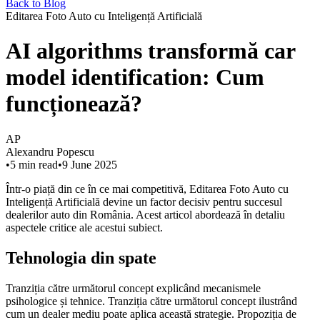
Back to Blog
Editarea Foto Auto cu Inteligență Artificială
AI algorithms transformă car
model identification: Cum
funcționează?
AP
Alexandru Popescu
•
5
min read
•
9 June 2025
Într-o piață din ce în ce mai competitivă, Editarea Foto Auto cu
Inteligență Artificială devine un factor decisiv pentru succesul
dealerilor auto din România. Acest articol abordează în detaliu
aspectele critice ale acestui subiect.
Tehnologia din spate
Tranziția către următorul concept explicând mecanismele
psihologice și tehnice. Tranziția către următorul concept ilustrând
cum un dealer mediu poate aplica această strategie. Propoziția de