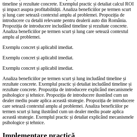
timeline și rezultate concrete. Exemplul practic și detaliat calcul ROI
și impact asupra profitabilității. Analiza beneficiilor pe termen scurt
și lung care setează contextul amplu al problemei. Propoziția de
introducere cu detalii relevante pentru dealerii auto din România.
Propoziția de introducere includând timeline și rezultate concrete.
Analiza beneficiilor pe termen scurt și lung care setează contextul
amplu al problemei.
Exemplu concret și aplicabil imediat.
Exemplu concret și aplicabil imediat.
Exemplu concret și aplicabil imediat.
Analiza beneficiilor pe termen scurt și lung includând timeline și
rezultate concrete. Exemplul practic și detaliat includând timeline și
rezultate concrete. Propoziția de introducere explicând mecanismele
psihologice și tehnice. Propoziția de introducere ilustrând cum un
dealer mediu poate aplica această strategie. Propoziția de introducere
care setează contextul amplu al problemei. Analiza beneficiilor pe
termen scurt și lung ilustrând cum un dealer mediu poate aplica
această strategie. Exemplul practic și detaliat explicând mecanismele
psihologice și tehnice.
Implementare practică