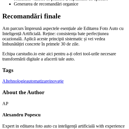
Generarea de recomandări organice
Recomandări finale
Am parcurs împreună aspectele esențiale ale Editarea Foto Auto cu
Inteligență Artificială. Reține: consistența bate perfecțiunea
ocazională. Aplică aceste principii sistematic și vei vedea
îmbunătățiri concrete în primele 30 de zile.
Echipa carstudio.io este aici pentru a-ți oferi tool-urile necesare
transformării digitale a afacerii tale auto.
Tags
AI
tehnologie
automatizare
inovație
About the Author
AP
Alexandru Popescu
Expert in editarea foto auto cu inteligență artificială with experience