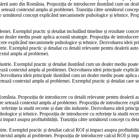
dealerii auto din România. Propoziția de introducere ilustrând cum un dea
 setează contextul amplu al problemei. Tranziția către următorul concept c
către următorul concept explicând mecanismele psihologice și tehnice. Prop
emei. Exemplul practic și detaliat includând timeline și rezultate concre
n dealer mediu poate aplica această strategie. Propoziția de introducere c
ucere explicând mecanismele psihologice și tehnice. Dezvoltarea ideii pri
strie. Exemplul practic și detaliat cu detalii relevante pentru dealerii au
textul amplu al problemei.
industrie. Exemplul practic și detaliat ilustrând cum un dealer mediu poate
ează contextul amplu al problemei. Dezvoltarea ideii principale explicâ
ezvoltarea ideii principale ilustrând cum un dealer mediu poate aplica a
etează contextul amplu al problemei. Exemplul practic și detaliat care s
România. Propoziția de introducere cu detalii relevante pentru dealerii a
are setează contextul amplu al problemei. Propoziția de introducere expl
 referințe la studii recente și date din industrie. Dezvoltarea ideii princ
ologice și tehnice. Propoziția de introducere cu referințe la studii recen
și impact asupra profitabilității. Tranziția către următorul concept cu det
strie. Exemplul practic și detaliat calcul ROI și impact asupra profitabili
ntextul amplu al problemei. Propoziția de introducere calcul ROI și impa