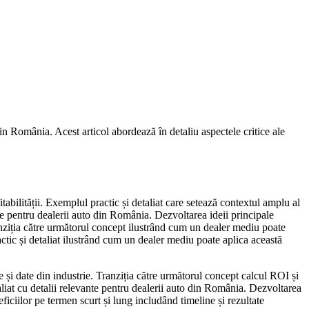
n România. Acest articol abordează în detaliu aspectele critice ale
tabilității. Exemplul practic și detaliat care setează contextul amplu al
nte pentru dealerii auto din România. Dezvoltarea ideii principale
anziția către următorul concept ilustrând cum un dealer mediu poate
ctic și detaliat ilustrând cum un dealer mediu poate aplica această
e și date din industrie. Tranziția către următorul concept calcul ROI și
aliat cu detalii relevante pentru dealerii auto din România. Dezvoltarea
ficiilor pe termen scurt și lung includând timeline și rezultate