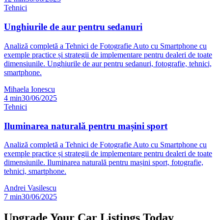
Tehnici
Unghiurile de aur pentru sedanuri
Analiză completă a Tehnici de Fotografie Auto cu Smartphone cu
exemple practice și strategii de implementare pentru dealeri de toate
dimensiunile. Unghiurile de aur pentru sedanuri, fotografie, tehnici,
smartphone.
Mihaela Ionescu
4
min
30/06/2025
Tehnici
Iluminarea naturală pentru mașini sport
Analiză completă a Tehnici de Fotografie Auto cu Smartphone cu
exemple practice și strategii de implementare pentru dealeri de toate
dimensiunile. Iluminarea naturală pentru mașini sport, fotografie,
tehnici, smartphone.
Andrei Vasilescu
7
min
30/06/2025
Upgrade Your Car Listings Today