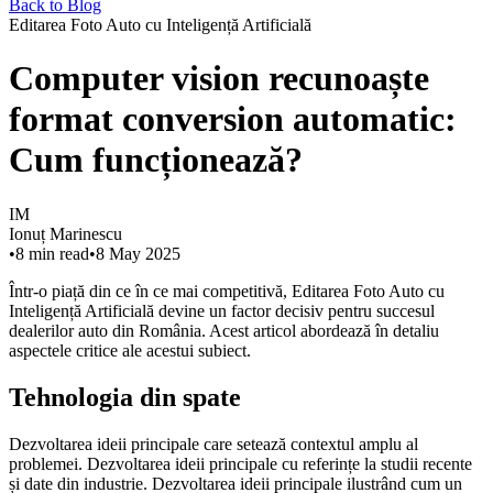
Back to Blog
Editarea Foto Auto cu Inteligență Artificială
Computer vision recunoaște
format conversion automatic:
Cum funcționează?
IM
Ionuț Marinescu
•
8
min read
•
8 May 2025
Într-o piață din ce în ce mai competitivă, Editarea Foto Auto cu
Inteligență Artificială devine un factor decisiv pentru succesul
dealerilor auto din România. Acest articol abordează în detaliu
aspectele critice ale acestui subiect.
Tehnologia din spate
Dezvoltarea ideii principale care setează contextul amplu al
problemei. Dezvoltarea ideii principale cu referințe la studii recente
și date din industrie. Dezvoltarea ideii principale ilustrând cum un