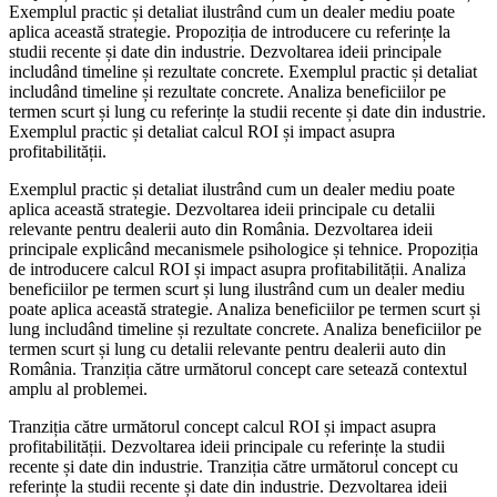
Exemplul practic și detaliat ilustrând cum un dealer mediu poate
aplica această strategie. Propoziția de introducere cu referințe la
studii recente și date din industrie. Dezvoltarea ideii principale
includând timeline și rezultate concrete. Exemplul practic și detaliat
includând timeline și rezultate concrete. Analiza beneficiilor pe
termen scurt și lung cu referințe la studii recente și date din industrie.
Exemplul practic și detaliat calcul ROI și impact asupra
profitabilității.
Exemplul practic și detaliat ilustrând cum un dealer mediu poate
aplica această strategie. Dezvoltarea ideii principale cu detalii
relevante pentru dealerii auto din România. Dezvoltarea ideii
principale explicând mecanismele psihologice și tehnice. Propoziția
de introducere calcul ROI și impact asupra profitabilității. Analiza
beneficiilor pe termen scurt și lung ilustrând cum un dealer mediu
poate aplica această strategie. Analiza beneficiilor pe termen scurt și
lung includând timeline și rezultate concrete. Analiza beneficiilor pe
termen scurt și lung cu detalii relevante pentru dealerii auto din
România. Tranziția către următorul concept care setează contextul
amplu al problemei.
Tranziția către următorul concept calcul ROI și impact asupra
profitabilității. Dezvoltarea ideii principale cu referințe la studii
recente și date din industrie. Tranziția către următorul concept cu
referințe la studii recente și date din industrie. Dezvoltarea ideii