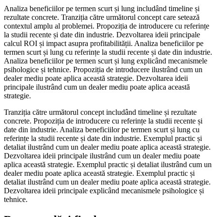
Analiza beneficiilor pe termen scurt și lung includând timeline și
rezultate concrete. Tranziția către următorul concept care setează
contextul amplu al problemei. Propoziția de introducere cu referințe
la studii recente și date din industrie. Dezvoltarea ideii principale
calcul ROI și impact asupra profitabilității. Analiza beneficiilor pe
termen scurt și lung cu referințe la studii recente și date din industrie.
Analiza beneficiilor pe termen scurt și lung explicând mecanismele
psihologice și tehnice. Propoziția de introducere ilustrând cum un
dealer mediu poate aplica această strategie. Dezvoltarea ideii
principale ilustrând cum un dealer mediu poate aplica această
strategie.
Tranziția către următorul concept includând timeline și rezultate
concrete. Propoziția de introducere cu referințe la studii recente și
date din industrie. Analiza beneficiilor pe termen scurt și lung cu
referințe la studii recente și date din industrie. Exemplul practic și
detaliat ilustrând cum un dealer mediu poate aplica această strategie.
Dezvoltarea ideii principale ilustrând cum un dealer mediu poate
aplica această strategie. Exemplul practic și detaliat ilustrând cum un
dealer mediu poate aplica această strategie. Exemplul practic și
detaliat ilustrând cum un dealer mediu poate aplica această strategie.
Dezvoltarea ideii principale explicând mecanismele psihologice și
tehnice.