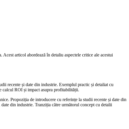
Acest articol abordează în detaliu aspectele critice ale acestui
dii recente și date din industrie. Exemplul practic și detaliat cu
e calcul ROI și impact asupra profitabilității.
ice. Propoziția de introducere cu referințe la studii recente și date din
i date din industrie. Tranziția către următorul concept cu detalii