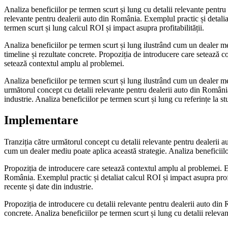
Analiza beneficiilor pe termen scurt și lung cu detalii relevante pentru
relevante pentru dealerii auto din România. Exemplul practic și detalia
termen scurt și lung calcul ROI și impact asupra profitabilității.
Analiza beneficiilor pe termen scurt și lung ilustrând cum un dealer me
timeline și rezultate concrete. Propoziția de introducere care setează co
setează contextul amplu al problemei.
Analiza beneficiilor pe termen scurt și lung ilustrând cum un dealer medi
următorul concept cu detalii relevante pentru dealerii auto din România.
industrie. Analiza beneficiilor pe termen scurt și lung cu referințe la stu
Implementare
Tranziția către următorul concept cu detalii relevante pentru dealerii 
cum un dealer mediu poate aplica această strategie. Analiza beneficiilor
Propoziția de introducere care setează contextul amplu al problemei. Exe
România. Exemplul practic și detaliat calcul ROI și impact asupra profit
recente și date din industrie.
Propoziția de introducere cu detalii relevante pentru dealerii auto din
concrete. Analiza beneficiilor pe termen scurt și lung cu detalii relev