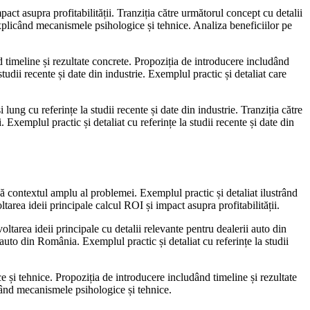
act asupra profitabilității. Tranziția către următorul concept cu detalii
explicând mecanismele psihologice și tehnice. Analiza beneficiilor pe
d timeline și rezultate concrete. Propoziția de introducere includând
udii recente și date din industrie. Exemplul practic și detaliat care
ung cu referințe la studii recente și date din industrie. Tranziția către
xemplul practic și detaliat cu referințe la studii recente și date din
ză contextul amplu al problemei. Exemplul practic și detaliat ilustrând
area ideii principale calcul ROI și impact asupra profitabilității.
ltarea ideii principale cu detalii relevante pentru dealerii auto din
 auto din România. Exemplul practic și detaliat cu referințe la studii
 și tehnice. Propoziția de introducere includând timeline și rezultate
icând mecanismele psihologice și tehnice.