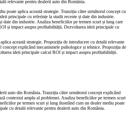
talii relevante pentru dealerii auto din România.
diu poate aplica această strategie. Tranziția către următorul concept cu
deii principale cu referințe la studii recente și date din industrie.
i date din industrie. Analiza beneficiilor pe termen scurt și lung care
OI și impact asupra profitabilității. Dezvoltarea ideii principale cu
aplica această strategie. Propoziția de introducere cu detalii relevante
rul concept explicând mecanismele psihologice și tehnice. Propoziția de
tarea ideii principale calcul ROI și impact asupra profitabilității.
ealerii auto din România. Tranziția către următorul concept explicând
ează contextul amplu al problemei. Analiza beneficiilor pe termen scurt
beneficiilor pe termen scurt și lung ilustrând cum un dealer mediu poate
ipale cu detalii relevante pentru dealerii auto din România.