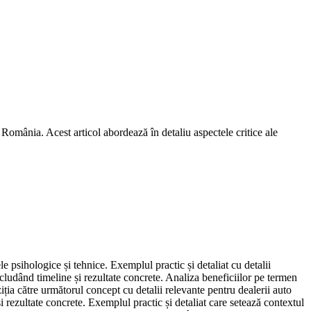
România. Acest articol abordează în detaliu aspectele critice ale
e psihologice și tehnice. Exemplul practic și detaliat cu detalii
ncludând timeline și rezultate concrete. Analiza beneficiilor pe termen
iția către următorul concept cu detalii relevante pentru dealerii auto
 rezultate concrete. Exemplul practic și detaliat care setează contextul