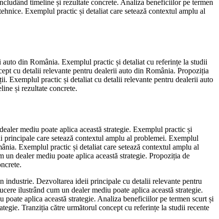
 includând timeline și rezultate concrete. Analiza beneficiilor pe termen
ehnice. Exemplul practic și detaliat care setează contextul amplu al
 auto din România. Exemplul practic și detaliat cu referințe la studii
ncept cu detalii relevante pentru dealerii auto din România. Propoziția
i. Exemplul practic și detaliat cu detalii relevante pentru dealerii auto
ine și rezultate concrete.
dealer mediu poate aplica această strategie. Exemplul practic și
eii principale care setează contextul amplu al problemei. Exemplul
mânia. Exemplul practic și detaliat care setează contextul amplu al
m un dealer mediu poate aplica această strategie. Propoziția de
oncrete.
in industrie. Dezvoltarea ideii principale cu detalii relevante pentru
ucere ilustrând cum un dealer mediu poate aplica această strategie.
poate aplica această strategie. Analiza beneficiilor pe termen scurt și
ategie. Tranziția către următorul concept cu referințe la studii recente