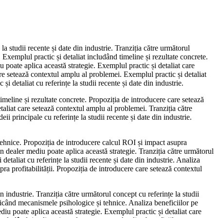
a studii recente și date din industrie. Tranziția către următorul
Exemplul practic și detaliat includând timeline și rezultate concrete.
poate aplica această strategie. Exemplul practic și detaliat care
e setează contextul amplu al problemei. Exemplul practic și detaliat
și detaliat cu referințe la studii recente și date din industrie.
imeline și rezultate concrete. Propoziția de introducere care setează
taliat care setează contextul amplu al problemei. Tranziția către
 principale cu referințe la studii recente și date din industrie.
tehnice. Propoziția de introducere calcul ROI și impact asupra
 un dealer mediu poate aplica această strategie. Tranziția către următorul
etaliat cu referințe la studii recente și date din industrie. Analiza
ra profitabilității. Propoziția de introducere care setează contextul
n industrie. Tranziția către următorul concept cu referințe la studii
licând mecanismele psihologice și tehnice. Analiza beneficiilor pe
iu poate aplica această strategie. Exemplul practic și detaliat care