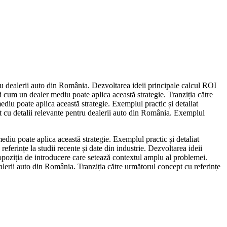
tru dealerii auto din România. Dezvoltarea ideii principale calcul ROI
nd cum un dealer mediu poate aplica această strategie. Tranziția către
diu poate aplica această strategie. Exemplul practic și detaliat
iat cu detalii relevante pentru dealerii auto din România. Exemplul
diu poate aplica această strategie. Exemplul practic și detaliat
referințe la studii recente și date din industrie. Dezvoltarea ideii
opoziția de introducere care setează contextul amplu al problemei.
alerii auto din România. Tranziția către următorul concept cu referințe