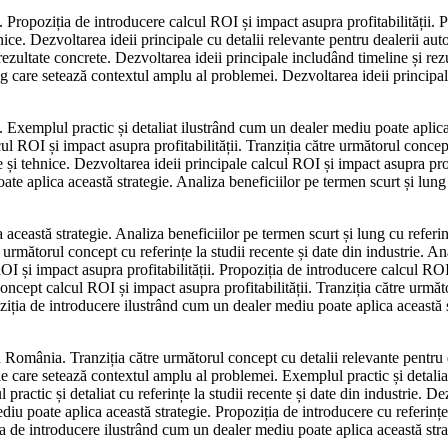
 Propoziția de introducere calcul ROI și impact asupra profitabilității. 
ce. Dezvoltarea ideii principale cu detalii relevante pentru dealerii au
ezultate concrete. Dezvoltarea ideii principale includând timeline și rezul
lung care setează contextul amplu al problemei. Dezvoltarea ideii princip
. Exemplul practic și detaliat ilustrând cum un dealer mediu poate aplic
cul ROI și impact asupra profitabilității. Tranziția către următorul conc
i tehnice. Dezvoltarea ideii principale calcul ROI și impact asupra profit
te aplica această strategie. Analiza beneficiilor pe termen scurt și lung
ceastă strategie. Analiza beneficiilor pe termen scurt și lung cu referinț
următorul concept cu referințe la studii recente și date din industrie. Anal
OI și impact asupra profitabilității. Propoziția de introducere calcul ROI ș
oncept calcul ROI și impact asupra profitabilității. Tranziția către următ
ziția de introducere ilustrând cum un dealer mediu poate aplica această 
in România. Tranziția către următorul concept cu detalii relevante pentru 
 care setează contextul amplu al problemei. Exemplul practic și detaliat c
ractic și detaliat cu referințe la studii recente și date din industrie. Dez
iu poate aplica această strategie. Propoziția de introducere cu referințe l
a de introducere ilustrând cum un dealer mediu poate aplica această stra