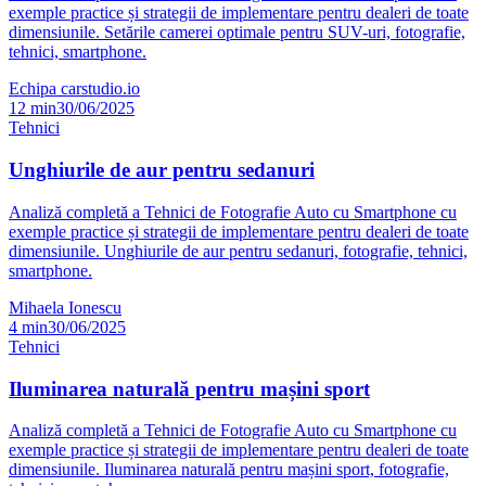
exemple practice și strategii de implementare pentru dealeri de toate
dimensiunile. Setările camerei optimale pentru SUV-uri, fotografie,
tehnici, smartphone.
Echipa carstudio.io
12
min
30/06/2025
Tehnici
Unghiurile de aur pentru sedanuri
Analiză completă a Tehnici de Fotografie Auto cu Smartphone cu
exemple practice și strategii de implementare pentru dealeri de toate
dimensiunile. Unghiurile de aur pentru sedanuri, fotografie, tehnici,
smartphone.
Mihaela Ionescu
4
min
30/06/2025
Tehnici
Iluminarea naturală pentru mașini sport
Analiză completă a Tehnici de Fotografie Auto cu Smartphone cu
exemple practice și strategii de implementare pentru dealeri de toate
dimensiunile. Iluminarea naturală pentru mașini sport, fotografie,