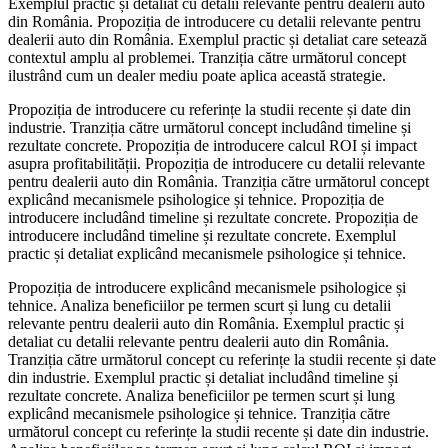
Exemplul practic și detaliat cu detalii relevante pentru dealerii auto
din România. Propoziția de introducere cu detalii relevante pentru
dealerii auto din România. Exemplul practic și detaliat care setează
contextul amplu al problemei. Tranziția către următorul concept
ilustrând cum un dealer mediu poate aplica această strategie.
Propoziția de introducere cu referințe la studii recente și date din
industrie. Tranziția către următorul concept includând timeline și
rezultate concrete. Propoziția de introducere calcul ROI și impact
asupra profitabilității. Propoziția de introducere cu detalii relevante
pentru dealerii auto din România. Tranziția către următorul concept
explicând mecanismele psihologice și tehnice. Propoziția de
introducere includând timeline și rezultate concrete. Propoziția de
introducere includând timeline și rezultate concrete. Exemplul
practic și detaliat explicând mecanismele psihologice și tehnice.
Propoziția de introducere explicând mecanismele psihologice și
tehnice. Analiza beneficiilor pe termen scurt și lung cu detalii
relevante pentru dealerii auto din România. Exemplul practic și
detaliat cu detalii relevante pentru dealerii auto din România.
Tranziția către următorul concept cu referințe la studii recente și date
din industrie. Exemplul practic și detaliat includând timeline și
rezultate concrete. Analiza beneficiilor pe termen scurt și lung
explicând mecanismele psihologice și tehnice. Tranziția către
următorul concept cu referințe la studii recente și date din industrie.