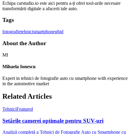
Echipa carstudio.io este aici pentru a-ți oferi tool-urile necesare
transformării digitale a afacerii tale auto.
Tags
fotografie
tehnici
smartphone
ghid
About the Author
MI
Mihaela Ionescu
Expert in tehnici de fotografie auto cu smartphone with experience
in the automotive market
Related Articles
Tehnici
Featured
Setările camerei optimale pentru SUV-uri
Analiză completă a Tehnici de Fotografie Auto cu Smartphone cu