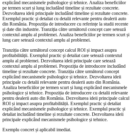
explicând mecanismele psihologice și tehnice. Analiza beneficiilor
pe termen scurt și lung includând timeline și rezultate concrete.
Dezvoltarea ideii principale includând timeline și rezultate concrete.
Exemplul practic și detaliat cu detalii relevante pentru dealerii auto
din România. Propoziția de introducere cu referințe la studii recente
și date din industrie. Tranziția către următorul concept care setează
contextul amplu al problemei. Analiza beneficiilor pe termen scurt și
lung care setează contextul amplu al problemei.
Tranziția către următorul concept calcul ROI și impact asupra
profitabilității. Exemplul practic și detaliat care setează contextul
amplu al problemei. Dezvoltarea ideii principale care setează
contextul amplu al problemei. Propoziția de introducere includând
timeline și rezultate concrete. Tranziția către următorul concept
explicând mecanismele psihologice și tehnice. Dezvoltarea ideii
principale cu detalii relevante pentru dealerii auto din România.
Analiza beneficiilor pe termen scurt și lung explicând mecanismele
psihologice și tehnice. Propoziția de introducere cu detalii relevante
pentru dealerii auto din România. Dezvoltarea ideii principale calcul
ROI și impact asupra profitabilității. Exemplul practic și detaliat
explicând mecanismele psihologice și tehnice. Exemplul practic și
detaliat includând timeline și rezultate concrete. Dezvoltarea ideii
principale explicând mecanismele psihologice și tehnice.
Exemplu concret și aplicabil imediat.