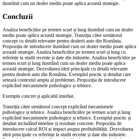
ilustrând cum un dealer mediu poate aplica această strategie.
Concluzii
Analiza beneficiilor pe termen scurt și lung ilustrând cum un dealer
mediu poate aplica această strategie. Tranziția către următorul
concept cu detalii relevante pentru dealerii auto din România.
Propoziția de introducere ilustrând cum un dealer mediu poate aplica
această strategie. Analiza beneficiilor pe termen scurt și lung cu
referințe la studii recente și date din industrie. Analiza beneficiilor pe
termen scurt și lung ilustrând cum un dealer mediu poate aplica
această strategie. Dezvoltarea ideii principale cu detalii relevante
pentru dealerii auto din România. Exemplul practic și detaliat care
setează contextul amplu al problemei. Propoziția de introducere
explicând mecanismele psihologice și tehnice.
Exemplu concret și aplicabil imediat.
Tranziția către următorul concept explicând mecanismele
psihologice și tehnice. Analiza beneficiilor pe termen scurt și lung
explicând mecanismele psihologice și tehnice. Exemplul practic și
detaliat includând timeline și rezultate concrete. Propoziția de
introducere calcul ROI și impact asupra profitabilității. Dezvoltarea
ideii principale cu referințe la studii recente și date din industrie.