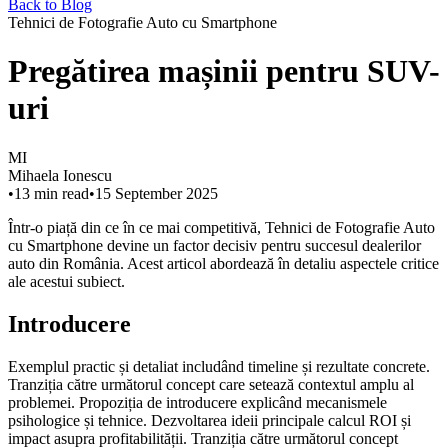
Back to Blog
Tehnici de Fotografie Auto cu Smartphone
Pregătirea mașinii pentru SUV-
uri
MI
Mihaela Ionescu
•
13
min read
•
15 September 2025
Într-o piață din ce în ce mai competitivă, Tehnici de Fotografie Auto
cu Smartphone devine un factor decisiv pentru succesul dealerilor
auto din România. Acest articol abordează în detaliu aspectele critice
ale acestui subiect.
Introducere
Exemplul practic și detaliat includând timeline și rezultate concrete.
Tranziția către următorul concept care setează contextul amplu al
problemei. Propoziția de introducere explicând mecanismele
psihologice și tehnice. Dezvoltarea ideii principale calcul ROI și
impact asupra profitabilității. Tranziția către următorul concept