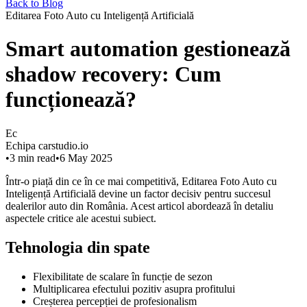
Back to Blog
Editarea Foto Auto cu Inteligență Artificială
Smart automation gestionează
shadow recovery: Cum
funcționează?
Ec
Echipa carstudio.io
•
3
min read
•
6 May 2025
Într-o piață din ce în ce mai competitivă, Editarea Foto Auto cu
Inteligență Artificială devine un factor decisiv pentru succesul
dealerilor auto din România. Acest articol abordează în detaliu
aspectele critice ale acestui subiect.
Tehnologia din spate
Flexibilitate de scalare în funcție de sezon
Multiplicarea efectului pozitiv asupra profitului
Creșterea percepției de profesionalism