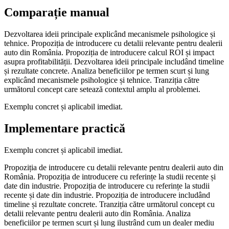
Comparație manual
Dezvoltarea ideii principale explicând mecanismele psihologice și
tehnice. Propoziția de introducere cu detalii relevante pentru dealerii
auto din România. Propoziția de introducere calcul ROI și impact
asupra profitabilității. Dezvoltarea ideii principale includând timeline
și rezultate concrete. Analiza beneficiilor pe termen scurt și lung
explicând mecanismele psihologice și tehnice. Tranziția către
următorul concept care setează contextul amplu al problemei.
Exemplu concret și aplicabil imediat.
Implementare practică
Exemplu concret și aplicabil imediat.
Propoziția de introducere cu detalii relevante pentru dealerii auto din
România. Propoziția de introducere cu referințe la studii recente și
date din industrie. Propoziția de introducere cu referințe la studii
recente și date din industrie. Propoziția de introducere includând
timeline și rezultate concrete. Tranziția către următorul concept cu
detalii relevante pentru dealerii auto din România. Analiza
beneficiilor pe termen scurt și lung ilustrând cum un dealer mediu