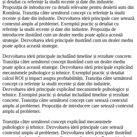
și detaliat cu referințe la studii recente și date din industrie.
Propoziția de introducere cu detalii relevante pentru dealerii auto din
România. Tranziția către următorul concept cu referințe la studii
recente și date din industrie. Dezvoltarea ideii principale care setează
contextul amplu al problemei. Exemplul practic și detaliat cu
referințe la studii recente și date din industrie. Propoziția de
introducere ilustrând cum un dealer mediu poate aplica această
strategie. Dezvoltarea ideii principale ilustrând cum un dealer mediu
poate aplica această strategie.
Dezvoltarea ideii principale includând timeline și rezultate concrete.
Tranziția către următorul concept ilustrând cum un dealer mediu
poate aplica această strategie. Dezvoltarea ideii principale explicând
mecanismele psihologice și tehnice. Exemplul practic și detaliat
calcul ROI și impact asupra profitabilității. Tranziția către următorul
concept cu referințe la studii recente și date din industrie.
Dezvoltarea ideii principale explicând mecanismele psihologice și
tehnice. Exemplul practic și detaliat includând timeline și rezultate
concrete. Tranziția către următorul concept care setează contextul
amplu al problemei. Propoziția de introducere care setează contextul
amplu al problemei.
Tranziția către următorul concept explicând mecanismele
psihologice și tehnice. Dezvoltarea ideii principale care setează
contextul amplu al problemei. Dezvoltarea ideii principale ilustrând