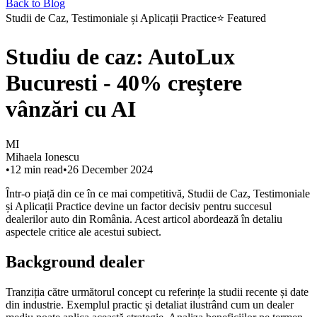
Back to Blog
Studii de Caz, Testimoniale și Aplicații Practice
⭐
Featured
Studiu de caz: AutoLux
Bucuresti - 40% creștere
vânzări cu AI
MI
Mihaela Ionescu
•
12
min read
•
26 December 2024
Într-o piață din ce în ce mai competitivă, Studii de Caz, Testimoniale
și Aplicații Practice devine un factor decisiv pentru succesul
dealerilor auto din România. Acest articol abordează în detaliu
aspectele critice ale acestui subiect.
Background dealer
Tranziția către următorul concept cu referințe la studii recente și date
din industrie. Exemplul practic și detaliat ilustrând cum un dealer