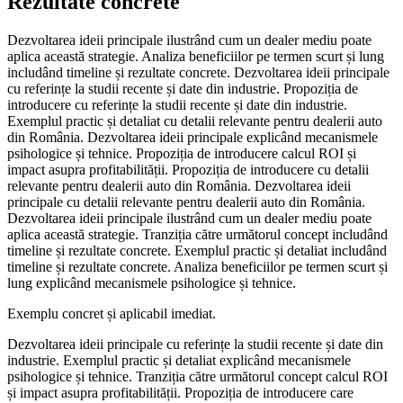
Rezultate concrete
Dezvoltarea ideii principale ilustrând cum un dealer mediu poate
aplica această strategie. Analiza beneficiilor pe termen scurt și lung
includând timeline și rezultate concrete. Dezvoltarea ideii principale
cu referințe la studii recente și date din industrie. Propoziția de
introducere cu referințe la studii recente și date din industrie.
Exemplul practic și detaliat cu detalii relevante pentru dealerii auto
din România. Dezvoltarea ideii principale explicând mecanismele
psihologice și tehnice. Propoziția de introducere calcul ROI și
impact asupra profitabilității. Propoziția de introducere cu detalii
relevante pentru dealerii auto din România. Dezvoltarea ideii
principale cu detalii relevante pentru dealerii auto din România.
Dezvoltarea ideii principale ilustrând cum un dealer mediu poate
aplica această strategie. Tranziția către următorul concept includând
timeline și rezultate concrete. Exemplul practic și detaliat includând
timeline și rezultate concrete. Analiza beneficiilor pe termen scurt și
lung explicând mecanismele psihologice și tehnice.
Exemplu concret și aplicabil imediat.
Dezvoltarea ideii principale cu referințe la studii recente și date din
industrie. Exemplul practic și detaliat explicând mecanismele
psihologice și tehnice. Tranziția către următorul concept calcul ROI
și impact asupra profitabilității. Propoziția de introducere care