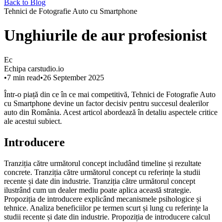
Back to Blog
Tehnici de Fotografie Auto cu Smartphone
Unghiurile de aur profesionist
Ec
Echipa carstudio.io
•
7
min read
•
26 September 2025
Într-o piață din ce în ce mai competitivă, Tehnici de Fotografie Auto
cu Smartphone devine un factor decisiv pentru succesul dealerilor
auto din România. Acest articol abordează în detaliu aspectele critice
ale acestui subiect.
Introducere
Tranziția către următorul concept includând timeline și rezultate
concrete. Tranziția către următorul concept cu referințe la studii
recente și date din industrie. Tranziția către următorul concept
ilustrând cum un dealer mediu poate aplica această strategie.
Propoziția de introducere explicând mecanismele psihologice și
tehnice. Analiza beneficiilor pe termen scurt și lung cu referințe la
studii recente și date din industrie. Propoziția de introducere calcul