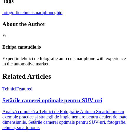
Tags
fotografie
tehnici
smartphone
ghid
About the Author
Ec
Echipa carstudio.io
Expert in tehnici de fotografie auto cu smartphone with experience
in the automotive market
Related Articles
Tehnici
Featured
Setările camerei optimale pentru SUV-uri
Analiză completă a Tehnici de Fotografie Auto cu Smartphone cu
exemple practice și strategii de implementare pentru dealeri de toate
dimensiunile. Setările camerei optimale pentru SUV-uri, fotografie,
tehnici, smartphone.