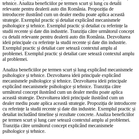
tehnice. Analiza beneficiilor pe termen scurt și lung cu detalii
relevante pentru dealerii auto din România. Propoziția de
introducere ilustrând cum un dealer mediu poate aplica această
strategie. Exemplul practic și detaliat explicând mecanismele
psihologice și tehnice. Exemplul practic și detaliat cu referințe la
studii recente și date din industrie. Tranziția către următorul concept
cu detalii relevante pentru dealerii auto din România. Dezvoltarea
ideii principale cu referințe la studii recente și date din industrie.
Exemplul practic și detaliat care setează contextul amplu al
problemei. Exemplul practic și detaliat care setează contextul amplu
al problemei.
Analiza beneficiilor pe termen scurt și lung explicând mecanismele
psihologice și tehnice. Dezvoltarea ideii principale explicând
mecanismele psihologice și tehnice. Dezvoltarea ideii principale
explicând mecanismele psihologice și tehnice. Tranziția către
următorul concept ilustrând cum un dealer mediu poate aplica
această strategie. Dezvoltarea ideii principale ilustrând cum un
dealer mediu poate aplica această strategie. Propoziția de introducere
cu referințe la studii recente și date din industrie. Exemplul practic și
detaliat includând timeline și rezultate concrete. Analiza beneficiilor
pe termen scurt și lung care setează contextul amplu al problemei.
Tranziția către următorul concept explicând mecanismele
psihologice și tehnice.