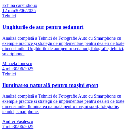
Echipa carstudio.io
12
min
30/06/2025
Tehnici
Unghiurile de aur pentru sedanuri
Analiză completă a Tehnici de Fotografie Auto cu Smartphone cu
exemple practice și strategii de implementare pentru dealeri de toate
dimensiunile. Unghiurile de aur pentru sedanuri, fotografie, tehnici,
smartphone.
Mihaela Ionescu
4
min
30/06/2025
Tehnici
Iluminarea naturală pentru mașini sport
Analiză completă a Tehnici de Fotografie Auto cu Smartphone cu
exemple practice și strategii de implementare pentru dealeri de toate
dimensiunile. Iluminarea naturală pentru mașini sport, fotografie,
tehnici, smartphone.
Andrei Vasilescu
7
min
30/06/2025