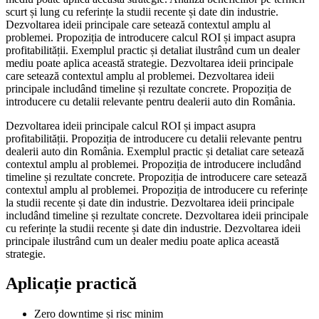
scurt și lung cu referințe la studii recente și date din industrie.
Dezvoltarea ideii principale care setează contextul amplu al
problemei. Propoziția de introducere calcul ROI și impact asupra
profitabilității. Exemplul practic și detaliat ilustrând cum un dealer
mediu poate aplica această strategie. Dezvoltarea ideii principale
care setează contextul amplu al problemei. Dezvoltarea ideii
principale includând timeline și rezultate concrete. Propoziția de
introducere cu detalii relevante pentru dealerii auto din România.
Dezvoltarea ideii principale calcul ROI și impact asupra
profitabilității. Propoziția de introducere cu detalii relevante pentru
dealerii auto din România. Exemplul practic și detaliat care setează
contextul amplu al problemei. Propoziția de introducere includând
timeline și rezultate concrete. Propoziția de introducere care setează
contextul amplu al problemei. Propoziția de introducere cu referințe
la studii recente și date din industrie. Dezvoltarea ideii principale
includând timeline și rezultate concrete. Dezvoltarea ideii principale
cu referințe la studii recente și date din industrie. Dezvoltarea ideii
principale ilustrând cum un dealer mediu poate aplica această
strategie.
Aplicație practică
Zero downtime și risc minim