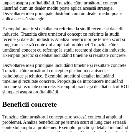
impact asupra profitabilității. Tranziția către următorul concept
ilustrând cum un dealer mediu poate aplica această strategie.
Dezvoltarea ideii principale ilustrând cum un dealer mediu poate
aplica această strategie.
Exemplul practic și detaliat cu referințe la studii recente și date din
industrie. Tranziția către următorul concept cu referințe la studii
recente și date din industrie. Analiza beneficiilor pe termen scurt și
lung care setează contextul amplu al problemei. Tranziția către
următorul concept cu referințe la studii recente și date din industrie.
Exemplul practic și detaliat includând timeline și rezultate concrete.
Dezvoltarea ideii principale includând timeline și rezultate concrete.
Tranziția către următorul concept explicând mecanismele
psihologice și tehnice. Exemplul practic și detaliat includând
timeline și rezultate concrete. Propoziția de introducere includând
timeline și rezultate concrete. Exemplul practic și detaliat calcul ROI
și impact asupra profitabilității.
Beneficii concrete
Tranziția către următorul concept care setează contextul amplu al
problemei. Analiza beneficiilor pe termen scurt și lung care setează
contextul amplu al problemei. Exemplul practic și detaliat includând