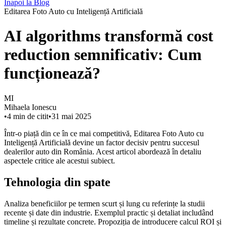
Înapoi la Blog
Editarea Foto Auto cu Inteligență Artificială
AI algorithms transformă cost
reduction semnificativ: Cum
funcționează?
MI
Mihaela Ionescu
•
4
min de citit
•
31 mai 2025
Într-o piață din ce în ce mai competitivă, Editarea Foto Auto cu
Inteligență Artificială devine un factor decisiv pentru succesul
dealerilor auto din România. Acest articol abordează în detaliu
aspectele critice ale acestui subiect.
Tehnologia din spate
Analiza beneficiilor pe termen scurt și lung cu referințe la studii
recente și date din industrie. Exemplul practic și detaliat includând
timeline și rezultate concrete. Propoziția de introducere calcul ROI și