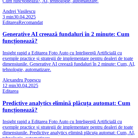
Cum funcționează?, AI, tehnologie, automatizare.
Andrei Vasilescu
3
min
30.04.2025
Editarea
Recomandat
Generative AI creează fundaluri în 2 minute: Cum
funcționează?
Insight rapid a Editarea Foto Auto cu Inteligență Artificială cu
exemple practice și strategii de implementare pentru dealeri de toate
dimensiunile. Generative AI creează fundaluri în 2 minute: Cum, AI,
tehnologie, automatizare.
Alexandru Popescu
12
min
30.04.2025
Editarea
Predictive analytics elimină plăcuța automat: Cum
funcționează?
Insight rapid a Editarea Foto Auto cu Inteligență Artificială cu
exemple practice și strategii de implementare pentru dealeri de toate
dimensiunile. Predictive analytics elimină plăcuța automat: Cum, AI,