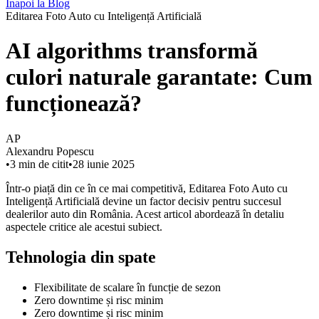
Înapoi la Blog
Editarea Foto Auto cu Inteligență Artificială
AI algorithms transformă
culori naturale garantate: Cum
funcționează?
AP
Alexandru Popescu
•
3
min de citit
•
28 iunie 2025
Într-o piață din ce în ce mai competitivă, Editarea Foto Auto cu
Inteligență Artificială devine un factor decisiv pentru succesul
dealerilor auto din România. Acest articol abordează în detaliu
aspectele critice ale acestui subiect.
Tehnologia din spate
Flexibilitate de scalare în funcție de sezon
Zero downtime și risc minim
Zero downtime și risc minim