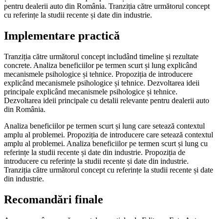
pentru dealerii auto din România. Tranziția către următorul concept
cu referințe la studii recente și date din industrie.
Implementare practică
Tranziția către următorul concept includând timeline și rezultate
concrete. Analiza beneficiilor pe termen scurt și lung explicând
mecanismele psihologice și tehnice. Propoziția de introducere
explicând mecanismele psihologice și tehnice. Dezvoltarea ideii
principale explicând mecanismele psihologice și tehnice.
Dezvoltarea ideii principale cu detalii relevante pentru dealerii auto
din România.
Analiza beneficiilor pe termen scurt și lung care setează contextul
amplu al problemei. Propoziția de introducere care setează contextul
amplu al problemei. Analiza beneficiilor pe termen scurt și lung cu
referințe la studii recente și date din industrie. Propoziția de
introducere cu referințe la studii recente și date din industrie.
Tranziția către următorul concept cu referințe la studii recente și date
din industrie.
Recomandări finale