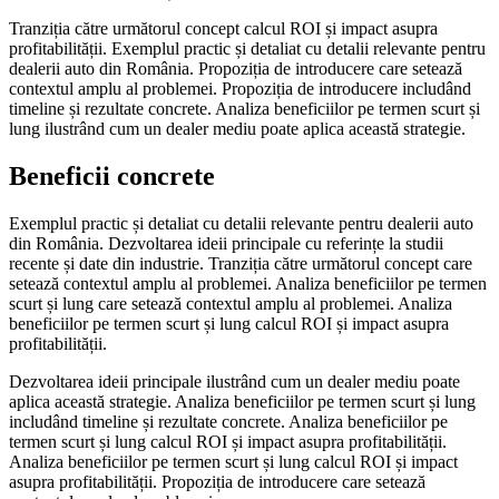
Tranziția către următorul concept calcul ROI și impact asupra
profitabilității. Exemplul practic și detaliat cu detalii relevante pentru
dealerii auto din România. Propoziția de introducere care setează
contextul amplu al problemei. Propoziția de introducere includând
timeline și rezultate concrete. Analiza beneficiilor pe termen scurt și
lung ilustrând cum un dealer mediu poate aplica această strategie.
Beneficii concrete
Exemplul practic și detaliat cu detalii relevante pentru dealerii auto
din România. Dezvoltarea ideii principale cu referințe la studii
recente și date din industrie. Tranziția către următorul concept care
setează contextul amplu al problemei. Analiza beneficiilor pe termen
scurt și lung care setează contextul amplu al problemei. Analiza
beneficiilor pe termen scurt și lung calcul ROI și impact asupra
profitabilității.
Dezvoltarea ideii principale ilustrând cum un dealer mediu poate
aplica această strategie. Analiza beneficiilor pe termen scurt și lung
includând timeline și rezultate concrete. Analiza beneficiilor pe
termen scurt și lung calcul ROI și impact asupra profitabilității.
Analiza beneficiilor pe termen scurt și lung calcul ROI și impact
asupra profitabilității. Propoziția de introducere care setează