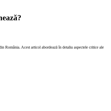
nează?
din România. Acest articol abordează în detaliu aspectele critice ale