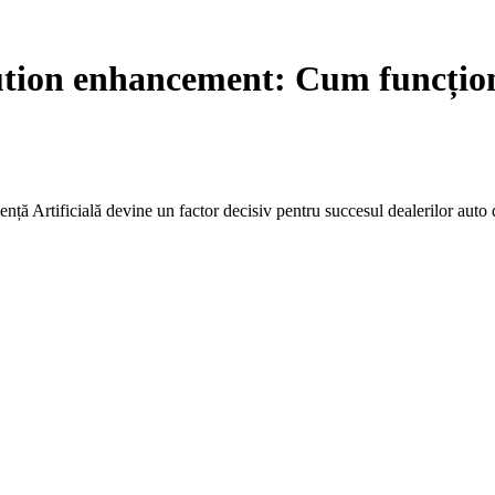
lution enhancement: Cum funcțio
ență Artificială devine un factor decisiv pentru succesul dealerilor auto 