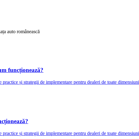
 piața auto românească
Cum funcționează?
e practice și strategii de implementare pentru dealeri de toate dimensiu
ncționează?
e practice și strategii de implementare pentru dealeri de toate dimensiu