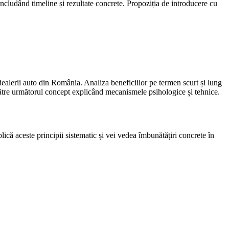
ncludând timeline și rezultate concrete. Propoziția de introducere cu
 dealerii auto din România. Analiza beneficiilor pe termen scurt și lung
 către următorul concept explicând mecanismele psihologice și tehnice.
ică aceste principii sistematic și vei vedea îmbunătățiri concrete în