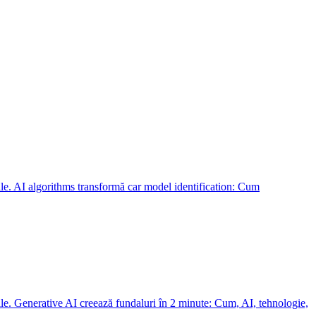
nile. AI algorithms transformă car model identification: Cum
nile. Generative AI creează fundaluri în 2 minute: Cum, AI, tehnologie,