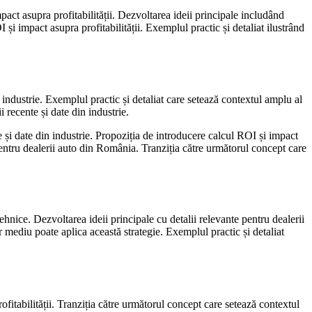
pact asupra profitabilității. Dezvoltarea ideii principale includând
și impact asupra profitabilității. Exemplul practic și detaliat ilustrând
in industrie. Exemplul practic și detaliat care setează contextul amplu al
i recente și date din industrie.
te și date din industrie. Propoziția de introducere calcul ROI și impact
 pentru dealerii auto din România. Tranziția către următorul concept care
hnice. Dezvoltarea ideii principale cu detalii relevante pentru dealerii
 mediu poate aplica această strategie. Exemplul practic și detaliat
ofitabilității. Tranziția către următorul concept care setează contextul