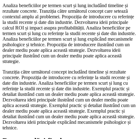
Analiza beneficiilor pe termen scurt și lung includând timeline și
rezultate concrete. Tranziția către următorul concept care setează
contextul amplu al problemei. Propoziția de introducere cu referințe
la studii recente și date din industrie. Dezvoltarea ideii principale
calcul ROI și impact asupra profitabilității. Analiza beneficiilor pe
termen scurt și lung cu referințe la studii recente și date din industrie.
Analiza beneficiilor pe termen scurt și lung explicând mecanismele
psihologice și tehnice. Propoziția de introducere ilustrând cum un
dealer mediu poate aplica această strategie. Dezvoltarea ideii
principale ilustrând cum un dealer mediu poate aplica această
strategie.
Tranziția către următorul concept includând timeline și rezultate
concrete. Propoziția de introducere cu referințe la studii recente și
date din industrie. Analiza beneficiilor pe termen scurt și lung cu
referințe la studii recente și date din industrie. Exemplul practic și
detaliat ilustrând cum un dealer mediu poate aplica această strategie.
Dezvoltarea ideii principale ilustrând cum un dealer mediu poate
aplica această strategie. Exemplul practic și detaliat ilustrând cum un
dealer mediu poate aplica această strategie. Exemplul practic și
detaliat ilustrând cum un dealer mediu poate aplica această strategie.
Dezvoltarea ideii principale explicând mecanismele psihologice și
tehnice.