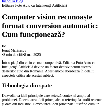
Înapoi la Blog
Editarea Foto Auto cu Inteligență Artificială
Computer vision recunoaște
format conversion automatic:
Cum funcționează?
IM
Ionuț Marinescu
•
8
min de citit
•
8 mai 2025
Într-o piață din ce în ce mai competitivă, Editarea Foto Auto cu
Inteligență Artificială devine un factor decisiv pentru succesul
dealerilor auto din România. Acest articol abordează în detaliu
aspectele critice ale acestui subiect.
Tehnologia din spate
Dezvoltarea ideii principale care setează contextul amplu al
problemei. Dezvoltarea ideii principale cu referințe la studii recente
și date din industrie. Dezvoltarea ideii principale ilustrând cum un