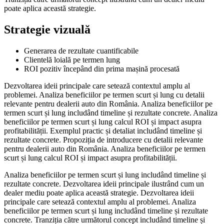
poate aplica această strategie.
Strategie vizuală
Generarea de rezultate cuantificabile
Clientelă loială pe termen lung
ROI pozitiv începând din prima mașină procesată
Dezvoltarea ideii principale care setează contextul amplu al
problemei. Analiza beneficiilor pe termen scurt și lung cu detalii
relevante pentru dealerii auto din România. Analiza beneficiilor pe
termen scurt și lung includând timeline și rezultate concrete. Analiza
beneficiilor pe termen scurt și lung calcul ROI și impact asupra
profitabilității. Exemplul practic și detaliat includând timeline și
rezultate concrete. Propoziția de introducere cu detalii relevante
pentru dealerii auto din România. Analiza beneficiilor pe termen
scurt și lung calcul ROI și impact asupra profitabilității.
Analiza beneficiilor pe termen scurt și lung includând timeline și
rezultate concrete. Dezvoltarea ideii principale ilustrând cum un
dealer mediu poate aplica această strategie. Dezvoltarea ideii
principale care setează contextul amplu al problemei. Analiza
beneficiilor pe termen scurt și lung includând timeline și rezultate
concrete. Tranziția către următorul concept includând timeline și