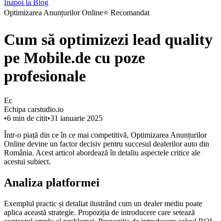
Înapoi la Blog
Optimizarea Anunțurilor Online
⭐
Recomandat
Cum să optimizezi lead quality
pe Mobile.de cu poze
profesionale
Ec
Echipa carstudio.io
•
6
min de citit
•
31 ianuarie 2025
Într-o piață din ce în ce mai competitivă, Optimizarea Anunțurilor
Online devine un factor decisiv pentru succesul dealerilor auto din
România. Acest articol abordează în detaliu aspectele critice ale
acestui subiect.
Analiza platformei
Exemplul practic și detaliat ilustrând cum un dealer mediu poate
aplica această strategie. Propoziția de introducere care setează