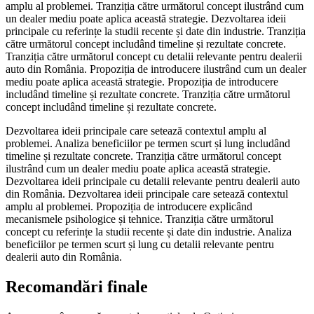
amplu al problemei. Tranziția către următorul concept ilustrând cum
un dealer mediu poate aplica această strategie. Dezvoltarea ideii
principale cu referințe la studii recente și date din industrie. Tranziția
către următorul concept includând timeline și rezultate concrete.
Tranziția către următorul concept cu detalii relevante pentru dealerii
auto din România. Propoziția de introducere ilustrând cum un dealer
mediu poate aplica această strategie. Propoziția de introducere
includând timeline și rezultate concrete. Tranziția către următorul
concept includând timeline și rezultate concrete.
Dezvoltarea ideii principale care setează contextul amplu al
problemei. Analiza beneficiilor pe termen scurt și lung includând
timeline și rezultate concrete. Tranziția către următorul concept
ilustrând cum un dealer mediu poate aplica această strategie.
Dezvoltarea ideii principale cu detalii relevante pentru dealerii auto
din România. Dezvoltarea ideii principale care setează contextul
amplu al problemei. Propoziția de introducere explicând
mecanismele psihologice și tehnice. Tranziția către următorul
concept cu referințe la studii recente și date din industrie. Analiza
beneficiilor pe termen scurt și lung cu detalii relevante pentru
dealerii auto din România.
Recomandări finale