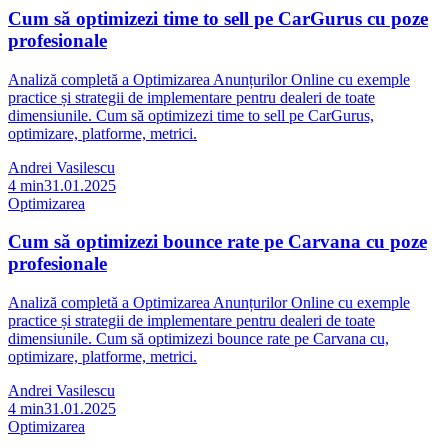
Cum să optimizezi time to sell pe CarGurus cu poze
profesionale
Analiză completă a Optimizarea Anunțurilor Online cu exemple
practice și strategii de implementare pentru dealeri de toate
dimensiunile. Cum să optimizezi time to sell pe CarGurus,
optimizare, platforme, metrici.
Andrei Vasilescu
4
min
31.01.2025
Optimizarea
Cum să optimizezi bounce rate pe Carvana cu poze
profesionale
Analiză completă a Optimizarea Anunțurilor Online cu exemple
practice și strategii de implementare pentru dealeri de toate
dimensiunile. Cum să optimizezi bounce rate pe Carvana cu,
optimizare, platforme, metrici.
Andrei Vasilescu
4
min
31.01.2025
Optimizarea