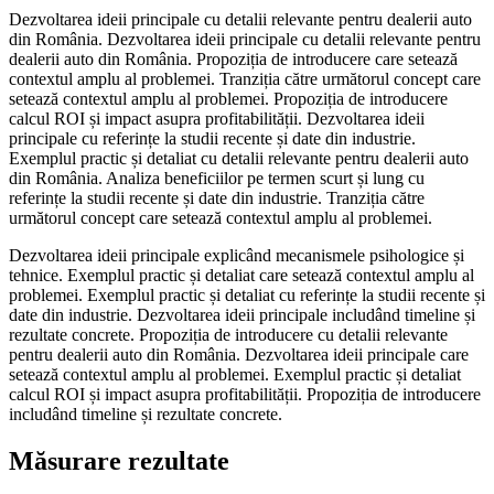
Dezvoltarea ideii principale cu detalii relevante pentru dealerii auto
din România. Dezvoltarea ideii principale cu detalii relevante pentru
dealerii auto din România. Propoziția de introducere care setează
contextul amplu al problemei. Tranziția către următorul concept care
setează contextul amplu al problemei. Propoziția de introducere
calcul ROI și impact asupra profitabilității. Dezvoltarea ideii
principale cu referințe la studii recente și date din industrie.
Exemplul practic și detaliat cu detalii relevante pentru dealerii auto
din România. Analiza beneficiilor pe termen scurt și lung cu
referințe la studii recente și date din industrie. Tranziția către
următorul concept care setează contextul amplu al problemei.
Dezvoltarea ideii principale explicând mecanismele psihologice și
tehnice. Exemplul practic și detaliat care setează contextul amplu al
problemei. Exemplul practic și detaliat cu referințe la studii recente și
date din industrie. Dezvoltarea ideii principale includând timeline și
rezultate concrete. Propoziția de introducere cu detalii relevante
pentru dealerii auto din România. Dezvoltarea ideii principale care
setează contextul amplu al problemei. Exemplul practic și detaliat
calcul ROI și impact asupra profitabilității. Propoziția de introducere
includând timeline și rezultate concrete.
Măsurare rezultate