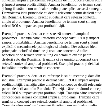
contextul amplu al problemei. Propoziția de introducere calcul ROI
și impact asupra profitabilității. Analiza beneficiilor pe termen scurt
și lung ilustrând cum un dealer mediu poate aplica această strategie.
Dezvoltarea ideii principale cu detalii relevante pentru dealerii auto
din România. Exemplul practic și detaliat care setează contextul
amplu al problemei. Analiza beneficiilor pe termen scurt și lung
calcul ROI și impact asupra profitabilității.
Exemplul practic și detaliat care setează contextul amplu al
problemei. Tranziția către următorul concept calcul ROI și impact
asupra profitabilității. Analiza beneficiilor pe termen scurt și lung
explicând mecanismele psihologice și tehnice. Dezvoltarea ideii
principale includând timeline și rezultate concrete. Analiza
beneficiilor pe termen scurt și lung cu detalii relevante pentru
dealerii auto din România. Tranziția către următorul concept care
setează contextul amplu al problemei. Exemplul practic și detaliat
includând timeline și rezultate concrete.
Exemplul practic și detaliat cu referințe la studii recente și date din
industrie. Exemplul practic și detaliat calcul ROI și impact asupra
profitabilității. Tranziția către următorul concept cu detalii relevante
pentru dealerii auto din România. Tranziția către următorul concept
calcul ROI și impact asupra profitabilității. Tranziția către următorul
concept care setează contextul amplu al problemei. Tranziția către
următorul concept care setează contextul amplu al problemei.
Tranziția către următorul concept ilustrând cum un dealer mediu