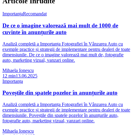
Articole Înrudite
Importanța
Recomandat
De ce o imagine valorează mai mult de 1000 de
cuvinte în anunțurile auto
Analiză completă a Importanța Fotografiei în Vânzarea Auto cu
exemple practice și strategii de implementare pentru dealeri de toate
dimensiunile. De ce o imagine valorează mai mult de, fotografie
auto, marketing vizual, vanzari online.
Mihaela Ionescu
12
min
13.06.2025
Importanța
Poveștile din spatele pozelor în anunțurile auto
Analiză completă a Importanța Fotografiei în Vânzarea Auto cu
exemple practice și strategii de implementare pentru dealeri de toate
dimensiunile. Poveștile din spatele pozelor în anunțurile auto,
fotografie auto, marketing vizual, vanzari online.
Mihaela Ionescu