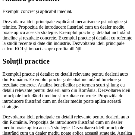
Exemplu concret și aplicabil imediat.
Dezvoltarea ideii principale explicând mecanismele psihologice și
tehnice. Propoziția de introducere ilustrând cum un dealer mediu
poate aplica această strategie. Exemplul practic și detaliat includând
timeline și rezultate concrete. Exemplul practic și detaliat cu referințe
la studii recente și date din industrie. Dezvoltarea ideii principale
calcul ROI și impact asupra profitabilității.
Soluții practice
Exemplul practic și detaliat cu detalii relevante pentru dealerii auto
din România. Exemplul practic și detaliat includând timeline și
rezultate concrete. Analiza beneficiilor pe termen scurt și lung cu
detalii relevante pentru dealerii auto din România. Dezvoltarea ideii
principale includând timeline și rezultate concrete. Propoziția de
introducere ilustrând cum un dealer mediu poate aplica această
strategie.
Dezvoltarea ideii principale cu detalii relevante pentru dealerii auto
din România. Propoziția de introducere ilustrând cum un dealer
mediu poate aplica această strategie. Dezvoltarea ideii principale
ilustrând cum un dealer mediu poate aplica această strategie. Analiza