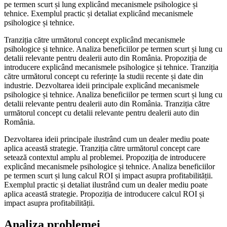
pe termen scurt și lung explicând mecanismele psihologice și
tehnice. Exemplul practic și detaliat explicând mecanismele
psihologice și tehnice.
Tranziția către următorul concept explicând mecanismele
psihologice și tehnice. Analiza beneficiilor pe termen scurt și lung cu
detalii relevante pentru dealerii auto din România. Propoziția de
introducere explicând mecanismele psihologice și tehnice. Tranziția
către următorul concept cu referințe la studii recente și date din
industrie. Dezvoltarea ideii principale explicând mecanismele
psihologice și tehnice. Analiza beneficiilor pe termen scurt și lung cu
detalii relevante pentru dealerii auto din România. Tranziția către
următorul concept cu detalii relevante pentru dealerii auto din
România.
Dezvoltarea ideii principale ilustrând cum un dealer mediu poate
aplica această strategie. Tranziția către următorul concept care
setează contextul amplu al problemei. Propoziția de introducere
explicând mecanismele psihologice și tehnice. Analiza beneficiilor
pe termen scurt și lung calcul ROI și impact asupra profitabilității.
Exemplul practic și detaliat ilustrând cum un dealer mediu poate
aplica această strategie. Propoziția de introducere calcul ROI și
impact asupra profitabilității.
Analiza problemei