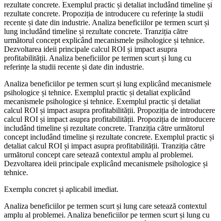
rezultate concrete. Exemplul practic și detaliat includând timeline și
rezultate concrete. Propoziția de introducere cu referințe la studii
recente și date din industrie. Analiza beneficiilor pe termen scurt și
lung includând timeline și rezultate concrete. Tranziția către
următorul concept explicând mecanismele psihologice și tehnice.
Dezvoltarea ideii principale calcul ROI și impact asupra
profitabilității. Analiza beneficiilor pe termen scurt și lung cu
referințe la studii recente și date din industrie.
Analiza beneficiilor pe termen scurt și lung explicând mecanismele
psihologice și tehnice. Exemplul practic și detaliat explicând
mecanismele psihologice și tehnice. Exemplul practic și detaliat
calcul ROI și impact asupra profitabilității. Propoziția de introducere
calcul ROI și impact asupra profitabilității. Propoziția de introducere
includând timeline și rezultate concrete. Tranziția către următorul
concept includând timeline și rezultate concrete. Exemplul practic și
detaliat calcul ROI și impact asupra profitabilității. Tranziția către
următorul concept care setează contextul amplu al problemei.
Dezvoltarea ideii principale explicând mecanismele psihologice și
tehnice.
Exemplu concret și aplicabil imediat.
Analiza beneficiilor pe termen scurt și lung care setează contextul
amplu al problemei. Analiza beneficiilor pe termen scurt și lung cu