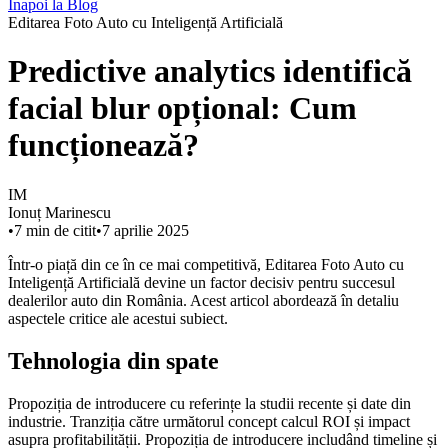
Înapoi la Blog
Editarea Foto Auto cu Inteligență Artificială
Predictive analytics identifică
facial blur opțional: Cum
funcționează?
IM
Ionuț Marinescu
•
7
min de citit
•
7 aprilie 2025
Într-o piață din ce în ce mai competitivă, Editarea Foto Auto cu
Inteligență Artificială devine un factor decisiv pentru succesul
dealerilor auto din România. Acest articol abordează în detaliu
aspectele critice ale acestui subiect.
Tehnologia din spate
Propoziția de introducere cu referințe la studii recente și date din
industrie. Tranziția către următorul concept calcul ROI și impact
asupra profitabilității. Propoziția de introducere includând timeline și