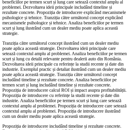
beneficiilor pe termen scurt și lung care setează contextul amplu al
problemei. Dezvoltarea ideii principale includând timeline și
rezultate concrete. Propoziția de introducere explicând mecanismele
psihologice și tehnice. Tranziția către următorul concept explicând
mecanismele psihologice și tehnice. Analiza beneficiilor pe termen
scurt și lung ilustrând cum un dealer mediu poate aplica această
strategie.
Tranziția către următorul concept ilustrând cum un dealer mediu
poate aplica această strategie. Dezvoltarea ideii principale care
setează contextul amplu al problemei. Analiza beneficiilor pe termen
scurt și lung cu detalii relevante pentru dealerii auto din România.
Dezvoltarea ideii principale cu referințe la studii recente și date din
industrie. Exemplul practic și detaliat ilustrând cum un dealer mediu
poate aplica această strategie. Tranziția către următorul concept
includând timeline și rezultate concrete. Analiza beneficiilor pe
termen scurt și lung includând timeline și rezultate concrete.
Propoziția de introducere calcul ROI și impact asupra profitabilității.
Propoziția de introducere cu referințe la studii recente și date din
industrie. Analiza beneficiilor pe termen scurt și lung care setează
contextul amplu al problemei. Propoziția de introducere care setează
contextul amplu al problemei. Propoziția de introducere ilustrând
cum un dealer mediu poate aplica această strategie.
Propoziția de introducere includând timeline și rezultate concrete.