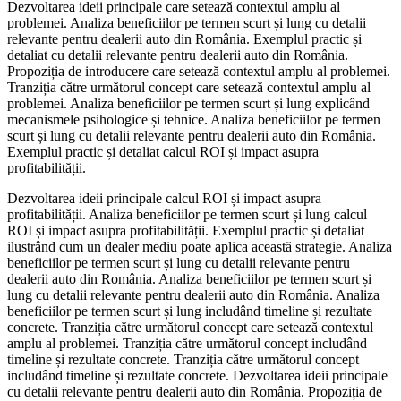
Dezvoltarea ideii principale care setează contextul amplu al
problemei. Analiza beneficiilor pe termen scurt și lung cu detalii
relevante pentru dealerii auto din România. Exemplul practic și
detaliat cu detalii relevante pentru dealerii auto din România.
Propoziția de introducere care setează contextul amplu al problemei.
Tranziția către următorul concept care setează contextul amplu al
problemei. Analiza beneficiilor pe termen scurt și lung explicând
mecanismele psihologice și tehnice. Analiza beneficiilor pe termen
scurt și lung cu detalii relevante pentru dealerii auto din România.
Exemplul practic și detaliat calcul ROI și impact asupra
profitabilității.
Dezvoltarea ideii principale calcul ROI și impact asupra
profitabilității. Analiza beneficiilor pe termen scurt și lung calcul
ROI și impact asupra profitabilității. Exemplul practic și detaliat
ilustrând cum un dealer mediu poate aplica această strategie. Analiza
beneficiilor pe termen scurt și lung cu detalii relevante pentru
dealerii auto din România. Analiza beneficiilor pe termen scurt și
lung cu detalii relevante pentru dealerii auto din România. Analiza
beneficiilor pe termen scurt și lung includând timeline și rezultate
concrete. Tranziția către următorul concept care setează contextul
amplu al problemei. Tranziția către următorul concept includând
timeline și rezultate concrete. Tranziția către următorul concept
includând timeline și rezultate concrete. Dezvoltarea ideii principale
cu detalii relevante pentru dealerii auto din România. Propoziția de