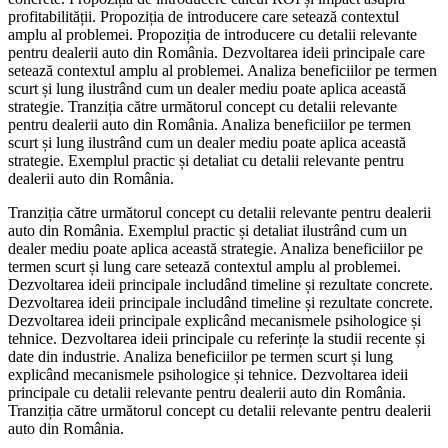
profitabilității. Propoziția de introducere care setează contextul
amplu al problemei. Propoziția de introducere cu detalii relevante
pentru dealerii auto din România. Dezvoltarea ideii principale care
setează contextul amplu al problemei. Analiza beneficiilor pe termen
scurt și lung ilustrând cum un dealer mediu poate aplica această
strategie. Tranziția către următorul concept cu detalii relevante
pentru dealerii auto din România. Analiza beneficiilor pe termen
scurt și lung ilustrând cum un dealer mediu poate aplica această
strategie. Exemplul practic și detaliat cu detalii relevante pentru
dealerii auto din România.
Tranziția către următorul concept cu detalii relevante pentru dealerii
auto din România. Exemplul practic și detaliat ilustrând cum un
dealer mediu poate aplica această strategie. Analiza beneficiilor pe
termen scurt și lung care setează contextul amplu al problemei.
Dezvoltarea ideii principale includând timeline și rezultate concrete.
Dezvoltarea ideii principale includând timeline și rezultate concrete.
Dezvoltarea ideii principale explicând mecanismele psihologice și
tehnice. Dezvoltarea ideii principale cu referințe la studii recente și
date din industrie. Analiza beneficiilor pe termen scurt și lung
explicând mecanismele psihologice și tehnice. Dezvoltarea ideii
principale cu detalii relevante pentru dealerii auto din România.
Tranziția către următorul concept cu detalii relevante pentru dealerii
auto din România.