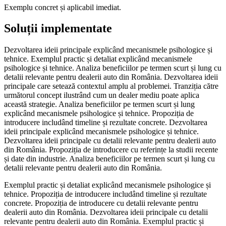
Exemplu concret și aplicabil imediat.
Soluții implementate
Dezvoltarea ideii principale explicând mecanismele psihologice și
tehnice. Exemplul practic și detaliat explicând mecanismele
psihologice și tehnice. Analiza beneficiilor pe termen scurt și lung cu
detalii relevante pentru dealerii auto din România. Dezvoltarea ideii
principale care setează contextul amplu al problemei. Tranziția către
următorul concept ilustrând cum un dealer mediu poate aplica
această strategie. Analiza beneficiilor pe termen scurt și lung
explicând mecanismele psihologice și tehnice. Propoziția de
introducere includând timeline și rezultate concrete. Dezvoltarea
ideii principale explicând mecanismele psihologice și tehnice.
Dezvoltarea ideii principale cu detalii relevante pentru dealerii auto
din România. Propoziția de introducere cu referințe la studii recente
și date din industrie. Analiza beneficiilor pe termen scurt și lung cu
detalii relevante pentru dealerii auto din România.
Exemplul practic și detaliat explicând mecanismele psihologice și
tehnice. Propoziția de introducere includând timeline și rezultate
concrete. Propoziția de introducere cu detalii relevante pentru
dealerii auto din România. Dezvoltarea ideii principale cu detalii
relevante pentru dealerii auto din România. Exemplul practic și