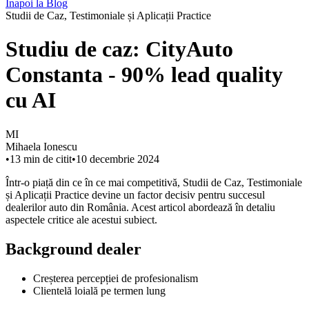
Înapoi la Blog
Studii de Caz, Testimoniale și Aplicații Practice
Studiu de caz: CityAuto
Constanta - 90% lead quality
cu AI
MI
Mihaela Ionescu
•
13
min de citit
•
10 decembrie 2024
Într-o piață din ce în ce mai competitivă, Studii de Caz, Testimoniale
și Aplicații Practice devine un factor decisiv pentru succesul
dealerilor auto din România. Acest articol abordează în detaliu
aspectele critice ale acestui subiect.
Background dealer
Creșterea percepției de profesionalism
Clientelă loială pe termen lung