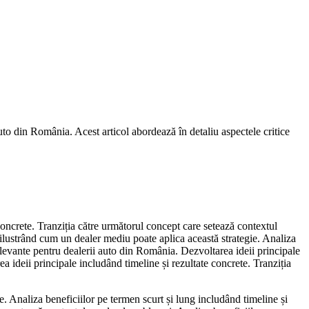
auto din România. Acest articol abordează în detaliu aspectele critice
concrete. Tranziția către următorul concept care setează contextul
 ilustrând cum un dealer mediu poate aplica această strategie. Analiza
relevante pentru dealerii auto din România. Dezvoltarea ideii principale
 ideii principale includând timeline și rezultate concrete. Tranziția
. Analiza beneficiilor pe termen scurt și lung includând timeline și