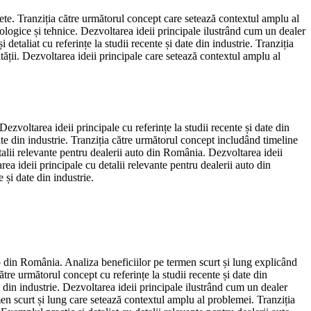
crete. Tranziția către următorul concept care setează contextul amplu al
logice și tehnice. Dezvoltarea ideii principale ilustrând cum un dealer
etaliat cu referințe la studii recente și date din industrie. Tranziția
ății. Dezvoltarea ideii principale care setează contextul amplu al
voltarea ideii principale cu referințe la studii recente și date din
date din industrie. Tranziția către următorul concept includând timeline
talii relevante pentru dealerii auto din România. Dezvoltarea ideii
ea ideii principale cu detalii relevante pentru dealerii auto din
 și date din industrie.
uto din România. Analiza beneficiilor pe termen scurt și lung explicând
re următorul concept cu referințe la studii recente și date din
e din industrie. Dezvoltarea ideii principale ilustrând cum un dealer
rmen scurt și lung care setează contextul amplu al problemei. Tranziția