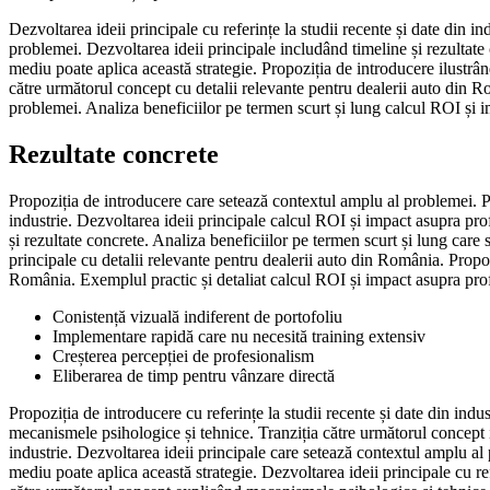
Dezvoltarea ideii principale cu referințe la studii recente și date din i
problemei. Dezvoltarea ideii principale includând timeline și rezultat
mediu poate aplica această strategie. Propoziția de introducere ilustrând
către următorul concept cu detalii relevante pentru dealerii auto din R
problemei. Analiza beneficiilor pe termen scurt și lung calcul ROI și im
Rezultate concrete
Propoziția de introducere care setează contextul amplu al problemei. Pr
industrie. Dezvoltarea ideii principale calcul ROI și impact asupra profi
și rezultate concrete. Analiza beneficiilor pe termen scurt și lung care
principale cu detalii relevante pentru dealerii auto din România. Propoz
România. Exemplul practic și detaliat calcul ROI și impact asupra profita
Conistență vizuală indiferent de portofoliu
Implementare rapidă care nu necesită training extensiv
Creșterea percepției de profesionalism
Eliberarea de timp pentru vânzare directă
Propoziția de introducere cu referințe la studii recente și date din ind
mecanismele psihologice și tehnice. Tranziția către următorul concept i
industrie. Dezvoltarea ideii principale care setează contextul amplu al 
mediu poate aplica această strategie. Dezvoltarea ideii principale cu ref