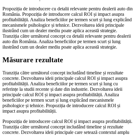
Propoziția de introducere cu detalii relevante pentru dealerii auto din
România. Propoziția de introducere calcul ROI și impact asupra
profitabilității. Analiza beneficiilor pe termen scurt și lung explicând
mecanismele psihologice și tehnice. Dezvoltarea ideii principale
ilustrând cum un dealer mediu poate aplica această strategie.
Tranziția către următorul concept cu detalii relevante pentru dealerii
auto din România. Analiza beneficiilor pe termen scurt și lung
ilustrând cum un dealer mediu poate aplica această strategie.
Măsurare rezultate
Tranziția către următorul concept includând timeline și rezultate
concrete. Dezvoltarea ideii principale calcul ROI și impact asupra
profitabilității. Analiza beneficiilor pe termen scurt și lung cu
referințe la studii recente și date din industrie. Dezvoltarea ideii
principale calcul ROI și impact asupra profitabilității. Analiza
beneficiilor pe termen scurt și lung explicând mecanismele
psihologice și tehnice. Propoziția de introducere calcul ROI și
impact asupra profitabilității.
Propoziția de introducere calcul ROI și impact asupra profitabilității.
Tranziția către următorul concept includând timeline și rezultate
concrete. Dezvoltarea ideii principale care setează contextul amplu