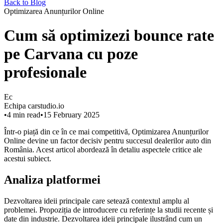
Back to Blog
Optimizarea Anunțurilor Online
Cum să optimizezi bounce rate
pe Carvana cu poze
profesionale
Ec
Echipa carstudio.io
•
4
min read
•
15 February 2025
Într-o piață din ce în ce mai competitivă, Optimizarea Anunțurilor
Online devine un factor decisiv pentru succesul dealerilor auto din
România. Acest articol abordează în detaliu aspectele critice ale
acestui subiect.
Analiza platformei
Dezvoltarea ideii principale care setează contextul amplu al
problemei. Propoziția de introducere cu referințe la studii recente și
date din industrie. Dezvoltarea ideii principale ilustrând cum un