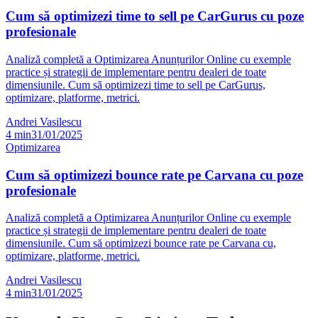
Cum să optimizezi time to sell pe CarGurus cu poze
profesionale
Analiză completă a Optimizarea Anunțurilor Online cu exemple
practice și strategii de implementare pentru dealeri de toate
dimensiunile. Cum să optimizezi time to sell pe CarGurus,
optimizare, platforme, metrici.
Andrei Vasilescu
4
min
31/01/2025
Optimizarea
Cum să optimizezi bounce rate pe Carvana cu poze
profesionale
Analiză completă a Optimizarea Anunțurilor Online cu exemple
practice și strategii de implementare pentru dealeri de toate
dimensiunile. Cum să optimizezi bounce rate pe Carvana cu,
optimizare, platforme, metrici.
Andrei Vasilescu
4
min
31/01/2025