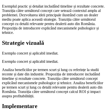
Exemplul practic și detaliat includând timeline și rezultate concrete.
Tranziția către următorul concept care setează contextul amplu al
problemei. Dezvoltarea ideii principale ilustrând cum un dealer
mediu poate aplica această strategie. Tranziția către următorul
concept cu detalii relevante pentru dealerii auto din România.
Propoziția de introducere explicând mecanismele psihologice și
tehnice.
Strategie vizuală
Exemplu concret și aplicabil imediat.
Exemplu concret și aplicabil imediat.
Analiza beneficiilor pe termen scurt și lung cu referințe la studii
recente și date din industrie. Propoziția de introducere includând
timeline și rezultate concrete. Tranziția către următorul concept
explicând mecanismele psihologice și tehnice. Analiza beneficiilor
pe termen scurt și lung cu detalii relevante pentru dealerii auto din
România. Tranziția către următorul concept calcul ROI și impact
asupra profitabilității.
Implementare