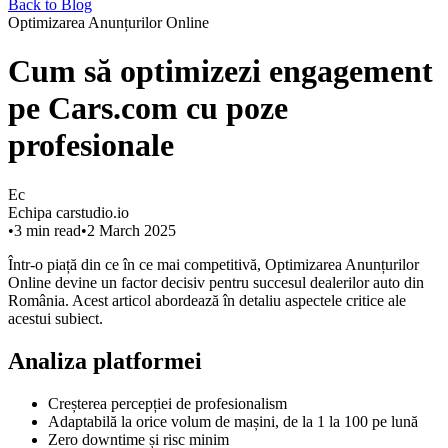
Back to Blog
Optimizarea Anunțurilor Online
Cum să optimizezi engagement
pe Cars.com cu poze
profesionale
Ec
Echipa carstudio.io
•
3
min read
•
2 March 2025
Într-o piață din ce în ce mai competitivă, Optimizarea Anunțurilor
Online devine un factor decisiv pentru succesul dealerilor auto din
România. Acest articol abordează în detaliu aspectele critice ale
acestui subiect.
Analiza platformei
Creșterea percepției de profesionalism
Adaptabilă la orice volum de mașini, de la 1 la 100 pe lună
Zero downtime și risc minim