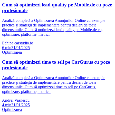
Cum să optimizezi lead quality pe Mobile.de cu poze
profesionale
Analiză completă a Optimizarea Anunțurilor Online cu exemple
practice și strategii de implementare pentru dealeri de toate
dimensiunile. Cum să optimizezi lead quality pe Mobile.de cu,
optimizare, platforme, metrici.
Echipa carstudio.io
6
min
31/01/2025
Optimizarea
Cum să optimizezi time to sell pe CarGurus cu poze
profesionale
Analiză completă a Optimizarea Anunțurilor Online cu exemple
practice și strategii de implementare pentru dealeri de toate
dimensiunile. Cum să optimizezi time to sell pe CarGurus,
optimizare, platforme, metrici.
Andrei Vasilescu
4
min
31/01/2025
Optimizarea