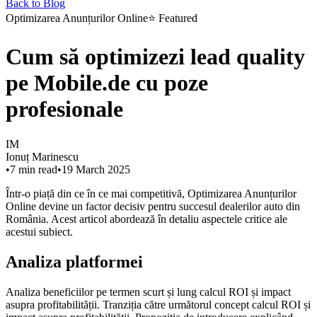
Back to Blog
Optimizarea Anunțurilor Online
⭐
Featured
Cum să optimizezi lead quality
pe Mobile.de cu poze
profesionale
IM
Ionuț Marinescu
•
7
min read
•
19 March 2025
Într-o piață din ce în ce mai competitivă, Optimizarea Anunțurilor
Online devine un factor decisiv pentru succesul dealerilor auto din
România. Acest articol abordează în detaliu aspectele critice ale
acestui subiect.
Analiza platformei
Analiza beneficiilor pe termen scurt și lung calcul ROI și impact
asupra profitabilității. Tranziția către următorul concept calcul ROI și