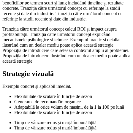
beneficiilor pe termen scurt și lung includând timeline și rezultate
concrete. Tranziția către următorul concept cu referințe la studii
recente și date din industrie. Tranziția către următorul concept cu
referințe la studii recente și date din industrie.
Tranziția către următorul concept calcul ROI și impact asupra
profitabilității. Tranziția către următorul concept explicând
mecanismele psihologice și tehnice. Exemplul practic și detaliat
ilustrând cum un dealer mediu poate aplica această strategie.
Propoziția de introducere care setează contextul amplu al problemei.
Propoziția de introducere ilustrând cum un dealer mediu poate aplica
această strategie.
Strategie vizuală
Exemplu concret și aplicabil imediat.
Flexibilitate de scalare în funcție de sezon
Generarea de recomandări organice
Adaptabilă la orice volum de mașini, de la 1 la 100 pe lună
Flexibilitate de scalare în funcție de sezon
Timp de vânzare redus și marjă îmbunătățită
Timp de vânzare redus și marjă îmbunătățită