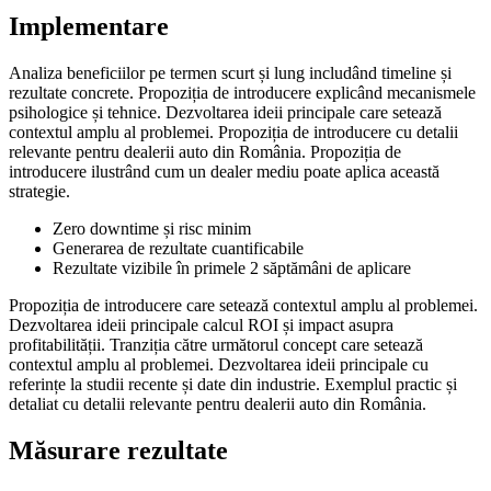
Implementare
Analiza beneficiilor pe termen scurt și lung includând timeline și
rezultate concrete. Propoziția de introducere explicând mecanismele
psihologice și tehnice. Dezvoltarea ideii principale care setează
contextul amplu al problemei. Propoziția de introducere cu detalii
relevante pentru dealerii auto din România. Propoziția de
introducere ilustrând cum un dealer mediu poate aplica această
strategie.
Zero downtime și risc minim
Generarea de rezultate cuantificabile
Rezultate vizibile în primele 2 săptămâni de aplicare
Propoziția de introducere care setează contextul amplu al problemei.
Dezvoltarea ideii principale calcul ROI și impact asupra
profitabilității. Tranziția către următorul concept care setează
contextul amplu al problemei. Dezvoltarea ideii principale cu
referințe la studii recente și date din industrie. Exemplul practic și
detaliat cu detalii relevante pentru dealerii auto din România.
Măsurare rezultate