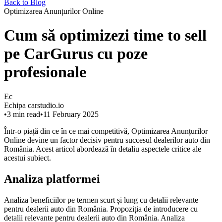
Back to Blog
Optimizarea Anunțurilor Online
Cum să optimizezi time to sell
pe CarGurus cu poze
profesionale
Ec
Echipa carstudio.io
•
3
min read
•
11 February 2025
Într-o piață din ce în ce mai competitivă, Optimizarea Anunțurilor
Online devine un factor decisiv pentru succesul dealerilor auto din
România. Acest articol abordează în detaliu aspectele critice ale
acestui subiect.
Analiza platformei
Analiza beneficiilor pe termen scurt și lung cu detalii relevante
pentru dealerii auto din România. Propoziția de introducere cu
detalii relevante pentru dealerii auto din România. Analiza