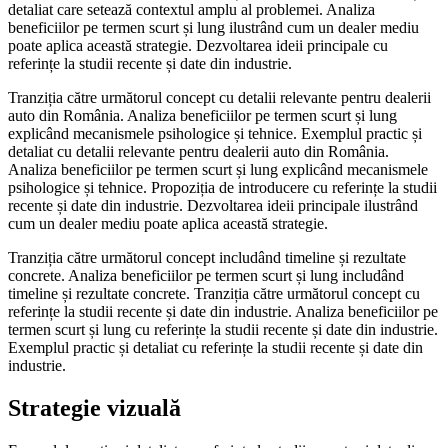
detaliat care setează contextul amplu al problemei. Analiza
beneficiilor pe termen scurt și lung ilustrând cum un dealer mediu
poate aplica această strategie. Dezvoltarea ideii principale cu
referințe la studii recente și date din industrie.
Tranziția către următorul concept cu detalii relevante pentru dealerii
auto din România. Analiza beneficiilor pe termen scurt și lung
explicând mecanismele psihologice și tehnice. Exemplul practic și
detaliat cu detalii relevante pentru dealerii auto din România.
Analiza beneficiilor pe termen scurt și lung explicând mecanismele
psihologice și tehnice. Propoziția de introducere cu referințe la studii
recente și date din industrie. Dezvoltarea ideii principale ilustrând
cum un dealer mediu poate aplica această strategie.
Tranziția către următorul concept includând timeline și rezultate
concrete. Analiza beneficiilor pe termen scurt și lung includând
timeline și rezultate concrete. Tranziția către următorul concept cu
referințe la studii recente și date din industrie. Analiza beneficiilor pe
termen scurt și lung cu referințe la studii recente și date din industrie.
Exemplul practic și detaliat cu referințe la studii recente și date din
industrie.
Strategie vizuală