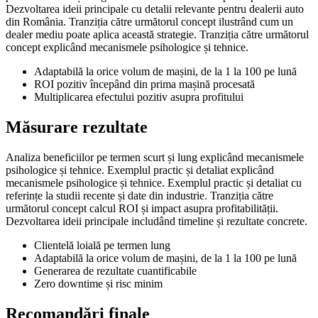
Dezvoltarea ideii principale cu detalii relevante pentru dealerii auto
din România. Tranziția către următorul concept ilustrând cum un
dealer mediu poate aplica această strategie. Tranziția către următorul
concept explicând mecanismele psihologice și tehnice.
Adaptabilă la orice volum de mașini, de la 1 la 100 pe lună
ROI pozitiv începând din prima mașină procesată
Multiplicarea efectului pozitiv asupra profitului
Măsurare rezultate
Analiza beneficiilor pe termen scurt și lung explicând mecanismele
psihologice și tehnice. Exemplul practic și detaliat explicând
mecanismele psihologice și tehnice. Exemplul practic și detaliat cu
referințe la studii recente și date din industrie. Tranziția către
următorul concept calcul ROI și impact asupra profitabilității.
Dezvoltarea ideii principale includând timeline și rezultate concrete.
Clientelă loială pe termen lung
Adaptabilă la orice volum de mașini, de la 1 la 100 pe lună
Generarea de rezultate cuantificabile
Zero downtime și risc minim
Recomandări finale