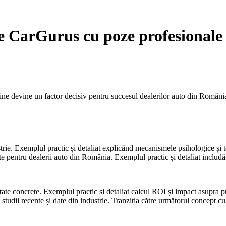
pe CarGurus cu poze profesionale
ne devine un factor decisiv pentru succesul dealerilor auto din România. 
strie. Exemplul practic și detaliat explicând mecanismele psihologice și t
e pentru dealerii auto din România. Exemplul practic și detaliat includân
tate concrete. Exemplul practic și detaliat calcul ROI și impact asupra p
a studii recente și date din industrie. Tranziția către următorul concept c