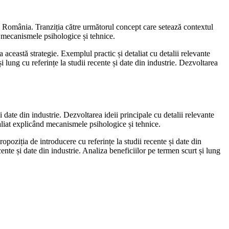
din România. Tranziția către următorul concept care setează contextul
d mecanismele psihologice și tehnice.
această strategie. Exemplul practic și detaliat cu detalii relevante
 lung cu referințe la studii recente și date din industrie. Dezvoltarea
 date din industrie. Dezvoltarea ideii principale cu detalii relevante
aliat explicând mecanismele psihologice și tehnice.
poziția de introducere cu referințe la studii recente și date din
ente și date din industrie. Analiza beneficiilor pe termen scurt și lung