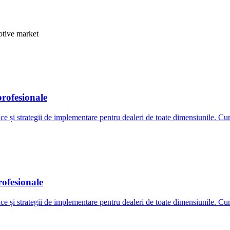
otive market
profesionale
 și strategii de implementare pentru dealeri de toate dimensiunile. Cum
rofesionale
 și strategii de implementare pentru dealeri de toate dimensiunile. Cum