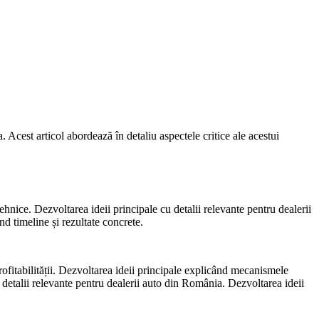
Acest articol abordează în detaliu aspectele critice ale acestui
ehnice. Dezvoltarea ideii principale cu detalii relevante pentru dealerii
d timeline și rezultate concrete.
rofitabilității. Dezvoltarea ideii principale explicând mecanismele
u detalii relevante pentru dealerii auto din România. Dezvoltarea ideii