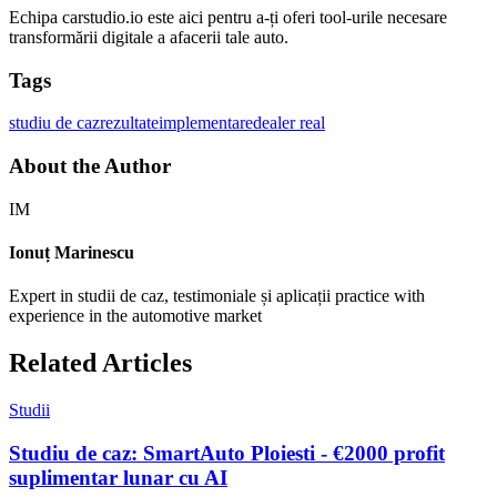
Echipa carstudio.io este aici pentru a-ți oferi tool-urile necesare
transformării digitale a afacerii tale auto.
Tags
studiu de caz
rezultate
implementare
dealer real
About the Author
IM
Ionuț Marinescu
Expert in studii de caz, testimoniale și aplicații practice with
experience in the automotive market
Related Articles
Studii
Studiu de caz: SmartAuto Ploiesti - €2000 profit
suplimentar lunar cu AI