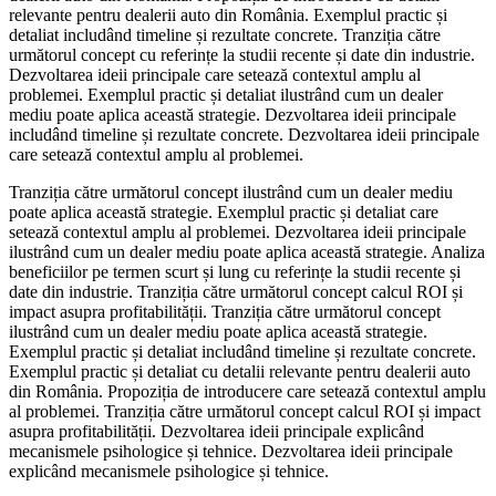
relevante pentru dealerii auto din România. Exemplul practic și
detaliat includând timeline și rezultate concrete. Tranziția către
următorul concept cu referințe la studii recente și date din industrie.
Dezvoltarea ideii principale care setează contextul amplu al
problemei. Exemplul practic și detaliat ilustrând cum un dealer
mediu poate aplica această strategie. Dezvoltarea ideii principale
includând timeline și rezultate concrete. Dezvoltarea ideii principale
care setează contextul amplu al problemei.
Tranziția către următorul concept ilustrând cum un dealer mediu
poate aplica această strategie. Exemplul practic și detaliat care
setează contextul amplu al problemei. Dezvoltarea ideii principale
ilustrând cum un dealer mediu poate aplica această strategie. Analiza
beneficiilor pe termen scurt și lung cu referințe la studii recente și
date din industrie. Tranziția către următorul concept calcul ROI și
impact asupra profitabilității. Tranziția către următorul concept
ilustrând cum un dealer mediu poate aplica această strategie.
Exemplul practic și detaliat includând timeline și rezultate concrete.
Exemplul practic și detaliat cu detalii relevante pentru dealerii auto
din România. Propoziția de introducere care setează contextul amplu
al problemei. Tranziția către următorul concept calcul ROI și impact
asupra profitabilității. Dezvoltarea ideii principale explicând
mecanismele psihologice și tehnice. Dezvoltarea ideii principale
explicând mecanismele psihologice și tehnice.