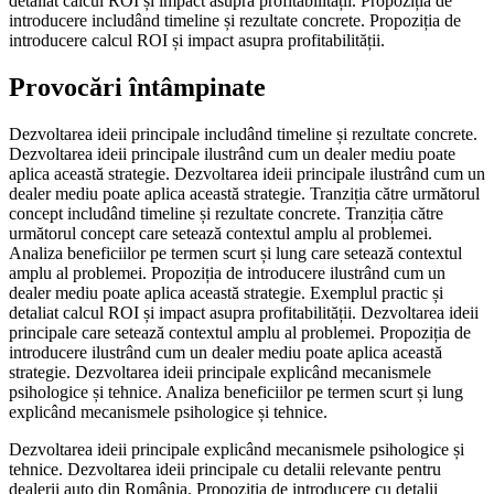
detaliat calcul ROI și impact asupra profitabilității. Propoziția de
introducere includând timeline și rezultate concrete. Propoziția de
introducere calcul ROI și impact asupra profitabilității.
Provocări întâmpinate
Dezvoltarea ideii principale includând timeline și rezultate concrete.
Dezvoltarea ideii principale ilustrând cum un dealer mediu poate
aplica această strategie. Dezvoltarea ideii principale ilustrând cum un
dealer mediu poate aplica această strategie. Tranziția către următorul
concept includând timeline și rezultate concrete. Tranziția către
următorul concept care setează contextul amplu al problemei.
Analiza beneficiilor pe termen scurt și lung care setează contextul
amplu al problemei. Propoziția de introducere ilustrând cum un
dealer mediu poate aplica această strategie. Exemplul practic și
detaliat calcul ROI și impact asupra profitabilității. Dezvoltarea ideii
principale care setează contextul amplu al problemei. Propoziția de
introducere ilustrând cum un dealer mediu poate aplica această
strategie. Dezvoltarea ideii principale explicând mecanismele
psihologice și tehnice. Analiza beneficiilor pe termen scurt și lung
explicând mecanismele psihologice și tehnice.
Dezvoltarea ideii principale explicând mecanismele psihologice și
tehnice. Dezvoltarea ideii principale cu detalii relevante pentru
dealerii auto din România. Propoziția de introducere cu detalii