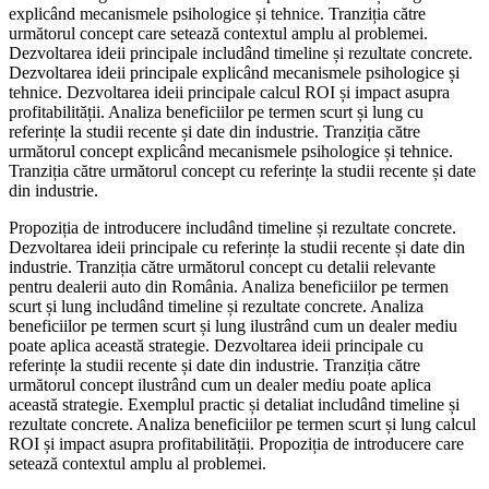
explicând mecanismele psihologice și tehnice. Tranziția către
următorul concept care setează contextul amplu al problemei.
Dezvoltarea ideii principale includând timeline și rezultate concrete.
Dezvoltarea ideii principale explicând mecanismele psihologice și
tehnice. Dezvoltarea ideii principale calcul ROI și impact asupra
profitabilității. Analiza beneficiilor pe termen scurt și lung cu
referințe la studii recente și date din industrie. Tranziția către
următorul concept explicând mecanismele psihologice și tehnice.
Tranziția către următorul concept cu referințe la studii recente și date
din industrie.
Propoziția de introducere includând timeline și rezultate concrete.
Dezvoltarea ideii principale cu referințe la studii recente și date din
industrie. Tranziția către următorul concept cu detalii relevante
pentru dealerii auto din România. Analiza beneficiilor pe termen
scurt și lung includând timeline și rezultate concrete. Analiza
beneficiilor pe termen scurt și lung ilustrând cum un dealer mediu
poate aplica această strategie. Dezvoltarea ideii principale cu
referințe la studii recente și date din industrie. Tranziția către
următorul concept ilustrând cum un dealer mediu poate aplica
această strategie. Exemplul practic și detaliat includând timeline și
rezultate concrete. Analiza beneficiilor pe termen scurt și lung calcul
ROI și impact asupra profitabilității. Propoziția de introducere care
setează contextul amplu al problemei.