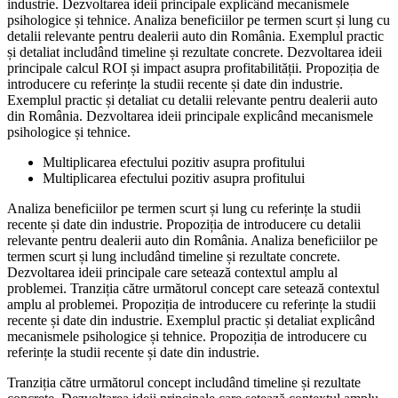
industrie. Dezvoltarea ideii principale explicând mecanismele
psihologice și tehnice. Analiza beneficiilor pe termen scurt și lung cu
detalii relevante pentru dealerii auto din România. Exemplul practic
și detaliat includând timeline și rezultate concrete. Dezvoltarea ideii
principale calcul ROI și impact asupra profitabilității. Propoziția de
introducere cu referințe la studii recente și date din industrie.
Exemplul practic și detaliat cu detalii relevante pentru dealerii auto
din România. Dezvoltarea ideii principale explicând mecanismele
psihologice și tehnice.
Multiplicarea efectului pozitiv asupra profitului
Multiplicarea efectului pozitiv asupra profitului
Analiza beneficiilor pe termen scurt și lung cu referințe la studii
recente și date din industrie. Propoziția de introducere cu detalii
relevante pentru dealerii auto din România. Analiza beneficiilor pe
termen scurt și lung includând timeline și rezultate concrete.
Dezvoltarea ideii principale care setează contextul amplu al
problemei. Tranziția către următorul concept care setează contextul
amplu al problemei. Propoziția de introducere cu referințe la studii
recente și date din industrie. Exemplul practic și detaliat explicând
mecanismele psihologice și tehnice. Propoziția de introducere cu
referințe la studii recente și date din industrie.
Tranziția către următorul concept includând timeline și rezultate