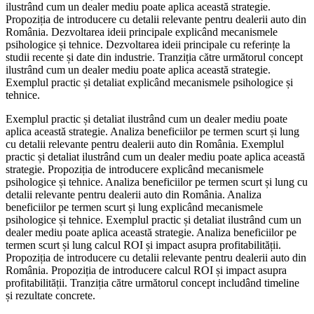
ilustrând cum un dealer mediu poate aplica această strategie.
Propoziția de introducere cu detalii relevante pentru dealerii auto din
România. Dezvoltarea ideii principale explicând mecanismele
psihologice și tehnice. Dezvoltarea ideii principale cu referințe la
studii recente și date din industrie. Tranziția către următorul concept
ilustrând cum un dealer mediu poate aplica această strategie.
Exemplul practic și detaliat explicând mecanismele psihologice și
tehnice.
Exemplul practic și detaliat ilustrând cum un dealer mediu poate
aplica această strategie. Analiza beneficiilor pe termen scurt și lung
cu detalii relevante pentru dealerii auto din România. Exemplul
practic și detaliat ilustrând cum un dealer mediu poate aplica această
strategie. Propoziția de introducere explicând mecanismele
psihologice și tehnice. Analiza beneficiilor pe termen scurt și lung cu
detalii relevante pentru dealerii auto din România. Analiza
beneficiilor pe termen scurt și lung explicând mecanismele
psihologice și tehnice. Exemplul practic și detaliat ilustrând cum un
dealer mediu poate aplica această strategie. Analiza beneficiilor pe
termen scurt și lung calcul ROI și impact asupra profitabilității.
Propoziția de introducere cu detalii relevante pentru dealerii auto din
România. Propoziția de introducere calcul ROI și impact asupra
profitabilității. Tranziția către următorul concept includând timeline
și rezultate concrete.