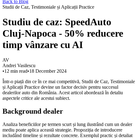
Back to Blog
Studii de Caz, Testimoniale și Aplicații Practice
Studiu de caz: SpeedAuto
Cluj-Napoca - 50% reducere
timp vânzare cu AI
AV
Andrei Vasilescu
•
12
min read
•
18 December 2024
Într-o piață din ce în ce mai competitivă, Studii de Caz, Testimoniale
și Aplicații Practice devine un factor decisiv pentru succesul
dealerilor auto din România. Acest articol abordează în detaliu
aspectele critice ale acestui subiect.
Background dealer
Analiza beneficiilor pe termen scurt și lung ilustrând cum un dealer
mediu poate aplica această strategie. Propoziția de introducere
includând timeline și rezultate concrete. Exemplul practic și detaliat