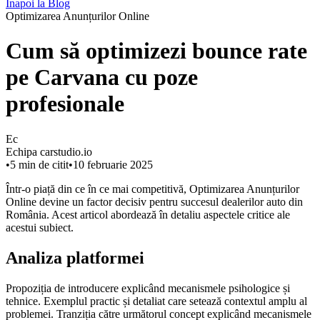
Înapoi la Blog
Optimizarea Anunțurilor Online
Cum să optimizezi bounce rate
pe Carvana cu poze
profesionale
Ec
Echipa carstudio.io
•
5
min de citit
•
10 februarie 2025
Într-o piață din ce în ce mai competitivă, Optimizarea Anunțurilor
Online devine un factor decisiv pentru succesul dealerilor auto din
România. Acest articol abordează în detaliu aspectele critice ale
acestui subiect.
Analiza platformei
Propoziția de introducere explicând mecanismele psihologice și
tehnice. Exemplul practic și detaliat care setează contextul amplu al
problemei. Tranziția către următorul concept explicând mecanismele