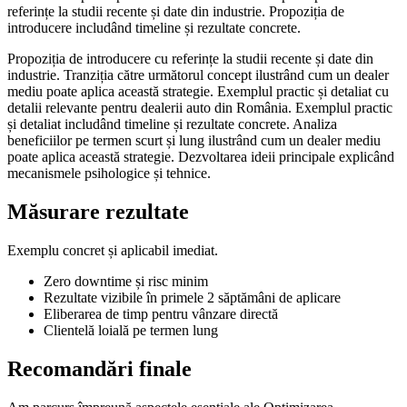
referințe la studii recente și date din industrie. Propoziția de
introducere includând timeline și rezultate concrete.
Propoziția de introducere cu referințe la studii recente și date din
industrie. Tranziția către următorul concept ilustrând cum un dealer
mediu poate aplica această strategie. Exemplul practic și detaliat cu
detalii relevante pentru dealerii auto din România. Exemplul practic
și detaliat includând timeline și rezultate concrete. Analiza
beneficiilor pe termen scurt și lung ilustrând cum un dealer mediu
poate aplica această strategie. Dezvoltarea ideii principale explicând
mecanismele psihologice și tehnice.
Măsurare rezultate
Exemplu concret și aplicabil imediat.
Zero downtime și risc minim
Rezultate vizibile în primele 2 săptămâni de aplicare
Eliberarea de timp pentru vânzare directă
Clientelă loială pe termen lung
Recomandări finale