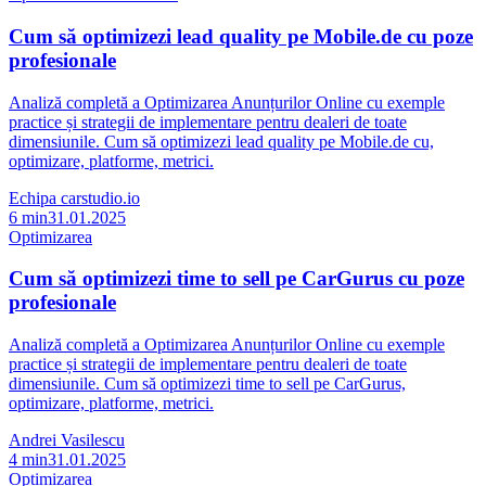
Cum să optimizezi lead quality pe Mobile.de cu poze
profesionale
Analiză completă a Optimizarea Anunțurilor Online cu exemple
practice și strategii de implementare pentru dealeri de toate
dimensiunile. Cum să optimizezi lead quality pe Mobile.de cu,
optimizare, platforme, metrici.
Echipa carstudio.io
6
min
31.01.2025
Optimizarea
Cum să optimizezi time to sell pe CarGurus cu poze
profesionale
Analiză completă a Optimizarea Anunțurilor Online cu exemple
practice și strategii de implementare pentru dealeri de toate
dimensiunile. Cum să optimizezi time to sell pe CarGurus,
optimizare, platforme, metrici.
Andrei Vasilescu
4
min
31.01.2025
Optimizarea