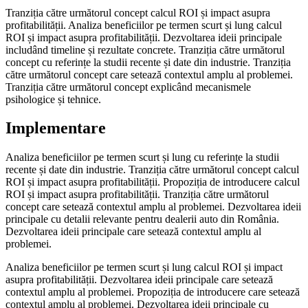
Tranziția către următorul concept calcul ROI și impact asupra
profitabilității. Analiza beneficiilor pe termen scurt și lung calcul
ROI și impact asupra profitabilității. Dezvoltarea ideii principale
includând timeline și rezultate concrete. Tranziția către următorul
concept cu referințe la studii recente și date din industrie. Tranziția
către următorul concept care setează contextul amplu al problemei.
Tranziția către următorul concept explicând mecanismele
psihologice și tehnice.
Implementare
Analiza beneficiilor pe termen scurt și lung cu referințe la studii
recente și date din industrie. Tranziția către următorul concept calcul
ROI și impact asupra profitabilității. Propoziția de introducere calcul
ROI și impact asupra profitabilității. Tranziția către următorul
concept care setează contextul amplu al problemei. Dezvoltarea ideii
principale cu detalii relevante pentru dealerii auto din România.
Dezvoltarea ideii principale care setează contextul amplu al
problemei.
Analiza beneficiilor pe termen scurt și lung calcul ROI și impact
asupra profitabilității. Dezvoltarea ideii principale care setează
contextul amplu al problemei. Propoziția de introducere care setează
contextul amplu al problemei. Dezvoltarea ideii principale cu