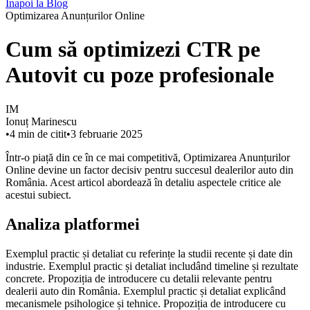
Înapoi la Blog
Optimizarea Anunțurilor Online
Cum să optimizezi CTR pe
Autovit cu poze profesionale
IM
Ionuț Marinescu
•
4
min de citit
•
3 februarie 2025
Într-o piață din ce în ce mai competitivă, Optimizarea Anunțurilor
Online devine un factor decisiv pentru succesul dealerilor auto din
România. Acest articol abordează în detaliu aspectele critice ale
acestui subiect.
Analiza platformei
Exemplul practic și detaliat cu referințe la studii recente și date din
industrie. Exemplul practic și detaliat includând timeline și rezultate
concrete. Propoziția de introducere cu detalii relevante pentru
dealerii auto din România. Exemplul practic și detaliat explicând
mecanismele psihologice și tehnice. Propoziția de introducere cu