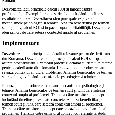
România.
Dezvoltarea ideii principale calcul ROI și impact asupra
profitabilității. Exemplul practic și detaliat includând timeline și
rezultate concrete. Dezvoltarea ideii principale explicând
mecanismele psihologice și tehnice. Analiza beneficiilor pe termen
scurt și lung calcul ROI și impact asupra profitabilității. Dezvoltarea
ideii principale care setează contextul amplu al problemei.
Implementare
Dezvoltarea ideii principale cu detalii relevante pentru dealerii auto
din România. Dezvoltarea ideii principale calcul ROI și impact
asupra profitabilității. Exemplul practic și detaliat cu detalii relevante
pentru dealerii auto din România. Propoziția de introducere care
setează contextul amplu al problemei. Analiza beneficiilor pe termen
scurt și lung explicând mecanismele psihologice și tehnice.
Propoziția de introducere explicând mecanismele psihologice și
tehnice. Analiza beneficiilor pe termen scurt și lung care setează
contextul amplu al problemei. Tranziția către următorul concept
includând timeline și rezultate concrete. Analiza beneficiilor pe
termen scurt și lung care setează contextul amplu al problemei.
Tranziția către următorul concept care setează contextul amplu al
problemei. Tranziția către următorul concept cu referințe la studii