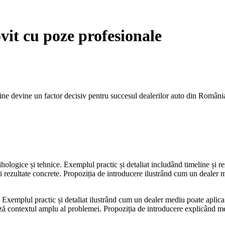
it cu poze profesionale
ne devine un factor decisiv pentru succesul dealerilor auto din România. 
ologice și tehnice. Exemplul practic și detaliat includând timeline și re
 și rezultate concrete. Propoziția de introducere ilustrând cum un dealer 
Exemplul practic și detaliat ilustrând cum un dealer mediu poate aplica a
ză contextul amplu al problemei. Propoziția de introducere explicând me