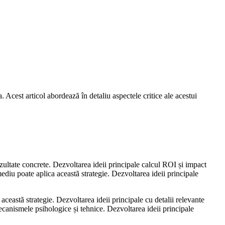
Acest articol abordează în detaliu aspectele critice ale acestui
zultate concrete. Dezvoltarea ideii principale calcul ROI și impact
mediu poate aplica această strategie. Dezvoltarea ideii principale
ceastă strategie. Dezvoltarea ideii principale cu detalii relevante
canismele psihologice și tehnice. Dezvoltarea ideii principale