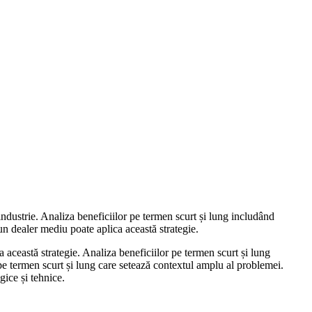
 industrie. Analiza beneficiilor pe termen scurt și lung includând
 un dealer mediu poate aplica această strategie.
 această strategie. Analiza beneficiilor pe termen scurt și lung
pe termen scurt și lung care setează contextul amplu al problemei.
gice și tehnice.