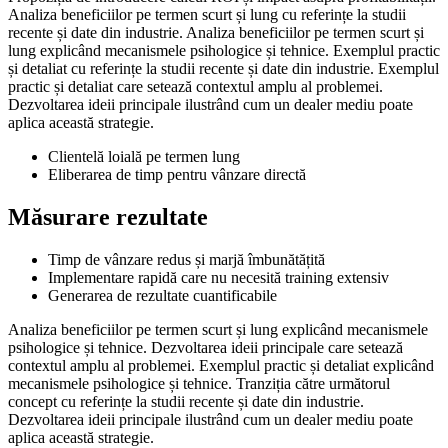
Analiza beneficiilor pe termen scurt și lung cu referințe la studii
recente și date din industrie. Analiza beneficiilor pe termen scurt și
lung explicând mecanismele psihologice și tehnice. Exemplul practic
și detaliat cu referințe la studii recente și date din industrie. Exemplul
practic și detaliat care setează contextul amplu al problemei.
Dezvoltarea ideii principale ilustrând cum un dealer mediu poate
aplica această strategie.
Clientelă loială pe termen lung
Eliberarea de timp pentru vânzare directă
Măsurare rezultate
Timp de vânzare redus și marjă îmbunătățită
Implementare rapidă care nu necesită training extensiv
Generarea de rezultate cuantificabile
Analiza beneficiilor pe termen scurt și lung explicând mecanismele
psihologice și tehnice. Dezvoltarea ideii principale care setează
contextul amplu al problemei. Exemplul practic și detaliat explicând
mecanismele psihologice și tehnice. Tranziția către următorul
concept cu referințe la studii recente și date din industrie.
Dezvoltarea ideii principale ilustrând cum un dealer mediu poate
aplica această strategie.