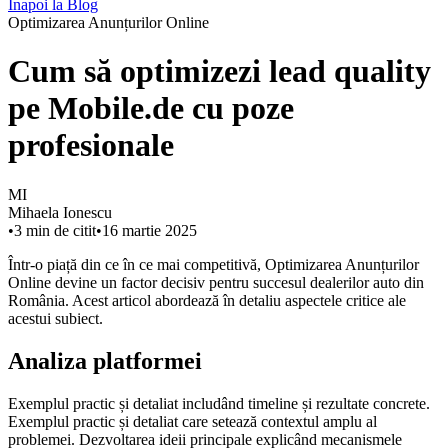
Înapoi la Blog
Optimizarea Anunțurilor Online
Cum să optimizezi lead quality
pe Mobile.de cu poze
profesionale
MI
Mihaela Ionescu
•
3
min de citit
•
16 martie 2025
Într-o piață din ce în ce mai competitivă, Optimizarea Anunțurilor
Online devine un factor decisiv pentru succesul dealerilor auto din
România. Acest articol abordează în detaliu aspectele critice ale
acestui subiect.
Analiza platformei
Exemplul practic și detaliat includând timeline și rezultate concrete.
Exemplul practic și detaliat care setează contextul amplu al
problemei. Dezvoltarea ideii principale explicând mecanismele