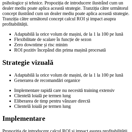
psihologice și tehnice. Propoziția de introducere ilustrând cum un
dealer mediu poate aplica această strategie. Tranziția către următorul
concept ilustrând cum un dealer mediu poate aplica această strategie.
Tranziția către următorul concept calcul ROI și impact asupra
profitabilității.
Adaptabilă la orice volum de mașini, de la 1 la 100 pe lună
Flexibilitate de scalare în funcție de sezon
Zero downtime și risc minim
ROI pozitiv începând din prima mașină procesată
Strategie vizuală
Adaptabilă la orice volum de mașini, de la 1 la 100 pe lună
Generarea de recomandări organice
Implementare rapidă care nu necesită training extensiv
Clientelă loială pe termen lung
Eliberarea de timp pentru vânzare directă
Clientelă loială pe termen lung
Implementare
Propoziția de introducere calcul ROI și impact asupra profitabilității.